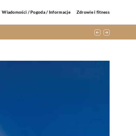
Wiadomości / Pogoda / Informacje
Zdrowie i fitness