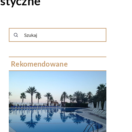
styczne
Rekomendowane
PRZEMYSŁ I TECHNIKA
13 czerwca 2019
DO