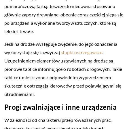
pomarańczową farbą. Jeszcze do niedawna stosowano
głównie zapory drewniane, obecnie coraz częściej sięga się
po urządzenia wykonane tworzyw sztucznych, które są
lekkie i trwałe.
Jeśli na drodze występuje zwężenie, do jego oznaczenia
wykorzystuje się zazwyczaj
słupki ostrzegawcze
.
Uzupełnieniem elementów ustawianych na drodze są
pionowe tablice informujące o robotach drogowych. Takie
tablice umieszczone z odpowiednim wyprzedzeniem
skutecznie ostrzegają kierowców przed pojawiającymi się
utrudnieniami.
Progi zwalniające i inne urządzenia
W zależności od charakteru przeprowadzanych prac,
drogowcy korzystać mogą również z wielu innych