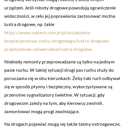
urządzeń. Jeśli roboty drogowe powodują ograniczenie
widoczności, w celu jej poprawiania zastosować można
lustra drogowe, np. takie
https://www.matech.com.pl/pl/urzadzenia-
bezpieczenstwa-ruchu-drogowego/lustra-drogowe-
przemyslowe-uniwersalne/lustra-drogowe
.
Niekiedy remonty przeprowadzane są tylko na jednym
pasie ruchu. W takiej sytuacji drugi pas ruchu służy do
poruszania się w obu kierunkach. Żeby taki ruch odbywał
się w sposób płynny i bezpieczny, wykorzystywane są
przenośne sygnalizatory świetlne. W sytuacji, gdy
drogowcom zależy na tym, aby kierowcy zwolnili,
zamontować mogą progi zwalniające.
Na drogach pojawiać mogą się także taśmy ostrzegawcze,