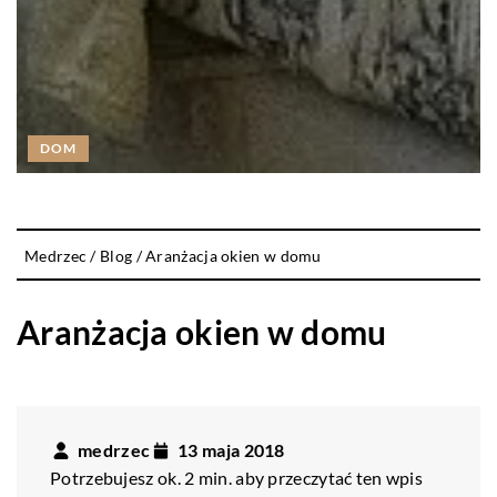
DOM
Medrzec
/
Blog
/
Aranżacja okien w domu
Aranżacja okien w domu
medrzec
13 maja 2018
Potrzebujesz ok. 2 min. aby przeczytać ten wpis