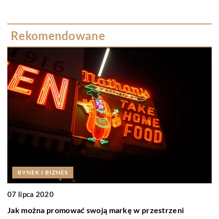
Rekomendowane
RYNEK I BIZNES
07 lipca 2020
1
Jak można promować swoją markę w przestrzeni
D