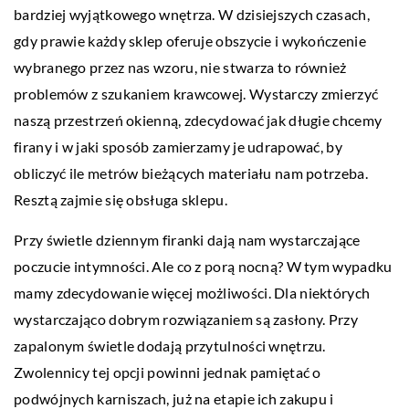
bardziej wyjątkowego wnętrza. W dzisiejszych czasach,
gdy prawie każdy sklep oferuje obszycie i wykończenie
wybranego przez nas wzoru, nie stwarza to również
problemów z szukaniem krawcowej. Wystarczy zmierzyć
naszą przestrzeń okienną, zdecydować jak długie chcemy
firany i w jaki sposób zamierzamy je udrapować, by
obliczyć ile metrów bieżących materiału nam potrzeba.
Resztą zajmie się obsługa sklepu.
Przy świetle dziennym firanki dają nam wystarczające
poczucie intymności. Ale co z porą nocną? W tym wypadku
mamy zdecydowanie więcej możliwości. Dla niektórych
wystarczająco dobrym rozwiązaniem są zasłony. Przy
zapalonym świetle dodają przytulności wnętrzu.
Zwolennicy tej opcji powinni jednak pamiętać o
podwójnych karniszach, już na etapie ich zakupu i