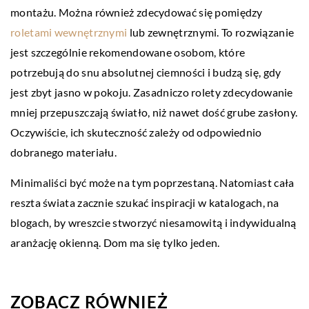
montażu. Można również zdecydować się pomiędzy
roletami wewnętrznymi
lub zewnętrznymi. To rozwiązanie
jest szczególnie rekomendowane osobom, które
potrzebują do snu absolutnej ciemności i budzą się, gdy
jest zbyt jasno w pokoju. Zasadniczo rolety zdecydowanie
mniej przepuszczają światło, niż nawet dość grube zasłony.
Oczywiście, ich skuteczność zależy od odpowiednio
dobranego materiału.
Minimaliści być może na tym poprzestaną. Natomiast cała
reszta świata zacznie szukać inspiracji w katalogach, na
blogach, by wreszcie stworzyć niesamowitą i indywidualną
aranżację okienną. Dom ma się tylko jeden.
ZOBACZ RÓWNIEŻ