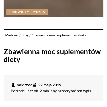
ZDROWIE I MEDYCYNA
Medrzec
/
Blog
/
Zbawienna moc suplementów diety
Zbawienna moc suplementów
diety
medrzec
22 maja 2019
Potrzebujesz ok. 2 min. aby przeczytać ten wpis