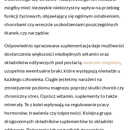
mógłby mieć niezwykle niekorzystny wpływ na przebieg
funkcji życiowych, objawiający się ogólnym osłabieniem,
chorobami czy wreszcie uszkodzeniami poszczególnych
tkanek, czy narządów.
Odpowiednio opracowana suplementacja daje możliwości
dostarczenia większości niezbędnych witamin oraz
składników odżywczych pod postacią
swanson magnezu
,
uzupełnia ewentualne braki, które występują niemalże u
każdego człowieka. Ciągle jesteśmy narażeni na
zmniejszenie poziomu magnezu poprzez skutki chorób czy
chroniczny stres. Oprócz witamin, suplementy to także
minerały. Te z kolei wpływają na regulowanie pracy
hormonów, trawienia czy odporności. Kolejna grupa
drogocennych składników suplementów to składniki
odżywcze. Połączenie ich wszystkich gwarantuje