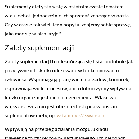
Suplementy diety stały się w ostatnim czasie tematem
wielu debat, jednocześnie ich sprzedaż znacząco wzrasta.
Czy w czasie tak wielkiego popytu, zdajemy sobie sprawę,
jaka moc się w nich kryje?
Zalety suplementacji
Zalety suplementacji to niekończąca się lista, podobnie jak
pozytywne ich skutki odczuwane w funkcjonowaniu
człowieka. Wspomagają pracę wielu narządów, komórek,
usprawniają wiele procesów, a ich dobroczynny wpływ na
ludzki organizm jest nie do przecenienia. Właściwie
większość witamin jest obecnie dostępna w postaci
suplementów diety, np.
witaminy k2 swanson
.
Wpływają na przebieg działania mózgu, układu
trawiennego czy sercowo- naczyniowego. Ich niedobór