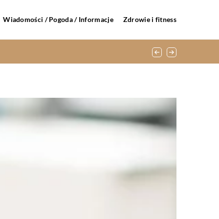
Wiadomości / Pogoda / Informacje
Zdrowie i fitness