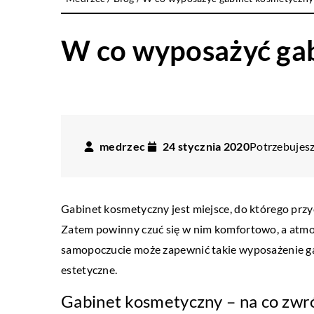
W co wyposażyć ga
medrzec
24 stycznia 2020
Potrzebujesz
Gabinet kosmetyczny jest miejsce, do którego przy
Zatem powinny czuć się w nim komfortowo, a atmo
samopoczucie może zapewnić takie wyposażenie gabi
estetyczne.
Gabinet kosmetyczny – na co zwr