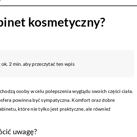
binet kosmetyczny?
 ok. 2 min. aby przeczytać ten wpis
chodzą osoby w celu polepszenia wyglądu swoich części ciała.
sfera powinna być sympatyczna. Komfort oraz dobre
netu, które nie tylko jest praktyczne, ale również
ócić uwagę?