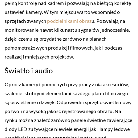
pełną kontrolę nad kadrem i pozwalają na bieżącą korektę
ustawień kamery. W tym miejscu warto wspomnieć o
sprzętach zwanych
podzielnikami obraz
u. Pozwalają na
monitorowanie nawet kilkunastu sygnałów jednocześnie,
dzięki czemu są przydatne zarówno na planach
pełnometrażowych produkcji filmowych, jak i podczas
realizacji mniejszych projektów.
Światło i audio
Oprócz kamery i pomocnych przy pracy z nią akcesoriów,
szalenie istotnymi elementami każdego planu filmowego
są oświetlenie i dźwięk. Odpowiedni sprzęt oświetleniowy
pozwoli na wysoką jakość rejestrowanego obrazu. Na
rynku można znaleźć zarówno panele świetlne zawierające
diody LED zużywające niewiele energii jak i lampy ledowe
umożliwiające ręczną oraz zdalną kontrolę nad