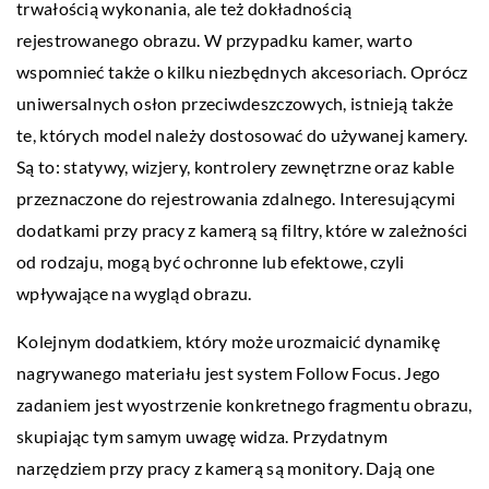
trwałością wykonania, ale też dokładnością
rejestrowanego obrazu. W przypadku kamer, warto
wspomnieć także o kilku niezbędnych akcesoriach. Oprócz
uniwersalnych osłon przeciwdeszczowych, istnieją także
te, których model należy dostosować do używanej kamery.
Są to: statywy, wizjery, kontrolery zewnętrzne oraz kable
przeznaczone do rejestrowania zdalnego. Interesującymi
dodatkami przy pracy z kamerą są filtry, które w zależności
od rodzaju, mogą być ochronne lub efektowe, czyli
wpływające na wygląd obrazu.
Kolejnym dodatkiem, który może urozmaicić dynamikę
nagrywanego materiału jest system Follow Focus. Jego
zadaniem jest wyostrzenie konkretnego fragmentu obrazu,
skupiając tym samym uwagę widza. Przydatnym
narzędziem przy pracy z kamerą są monitory. Dają one