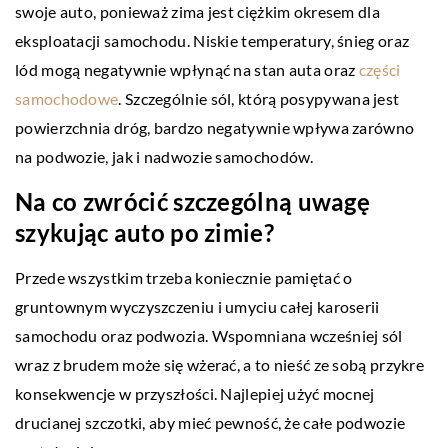
swoje auto, ponieważ zima jest ciężkim okresem dla
eksploatacji samochodu. Niskie temperatury, śnieg oraz
lód mogą negatywnie wpłynąć na stan auta oraz
części
samochodowe
. Szczególnie sól, którą posypywana jest
powierzchnia dróg, bardzo negatywnie wpływa zarówno
na podwozie, jak i nadwozie samochodów.
Na co zwrócić szczególną uwagę
szykując auto po zimie?
Przede wszystkim trzeba koniecznie pamiętać o
gruntownym wyczyszczeniu i umyciu całej karoserii
samochodu oraz podwozia. Wspomniana wcześniej sól
wraz z brudem może się wżerać, a to nieść ze sobą przykre
konsekwencje w przyszłości. Najlepiej użyć mocnej
drucianej szczotki, aby mieć pewność, że całe podwozie