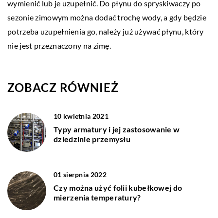
wymienić lub je uzupełnić. Do płynu do spryskiwaczy po
sezonie zimowym można dodać trochę wody, a gdy będzie
potrzeba uzupełnienia go, należy już używać płynu, który
nie jest przeznaczony na zimę.
ZOBACZ RÓWNIEŻ
10 kwietnia 2021
Typy armatury i jej zastosowanie w
dziedzinie przemysłu
01 sierpnia 2022
Czy można użyć folii kubełkowej do
mierzenia temperatury?