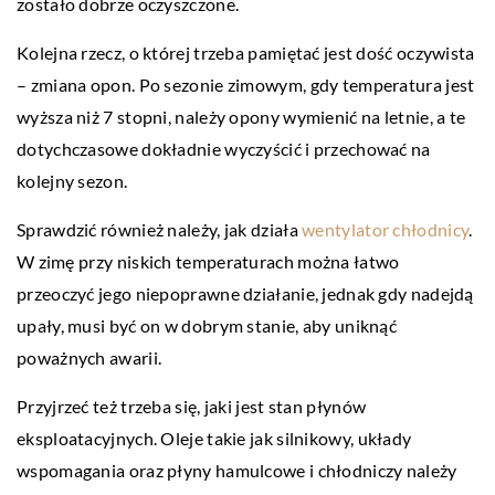
zostało dobrze oczyszczone.
Kolejna rzecz, o której trzeba pamiętać jest dość oczywista
– zmiana opon. Po sezonie zimowym, gdy temperatura jest
wyższa niż 7 stopni, należy opony wymienić na letnie, a te
dotychczasowe dokładnie wyczyścić i przechować na
kolejny sezon.
Sprawdzić również należy, jak działa
wentylator chłodnicy
.
W zimę przy niskich temperaturach można łatwo
przeoczyć jego niepoprawne działanie, jednak gdy nadejdą
upały, musi być on w dobrym stanie, aby uniknąć
poważnych awarii.
Przyjrzeć też trzeba się, jaki jest stan płynów
eksploatacyjnych. Oleje takie jak silnikowy, układy
wspomagania oraz płyny hamulcowe i chłodniczy należy