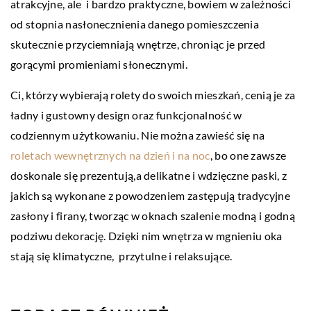
atrakcyjne, ale i bardzo praktyczne, bowiem w zależności
od stopnia nasłonecznienia danego pomieszczenia
skutecznie przyciemniają wnętrze, chroniąc je przed
gorącymi promieniami słonecznymi.
Ci, którzy wybierają rolety do swoich mieszkań, cenią je za
ładny i gustowny design oraz funkcjonalność w
codziennym użytkowaniu. Nie można zawieść się na
roletach wewnętrznych na dzień i na noc
, bo one zawsze
doskonale się prezentują,a delikatne i wdzięczne paski, z
jakich są wykonane z powodzeniem zastępują tradycyjne
zasłony i firany, tworząc w oknach szalenie modną i godną
podziwu dekorację. Dzięki nim wnętrza w mgnieniu oka
stają się klimatyczne, przytulne i relaksujące.