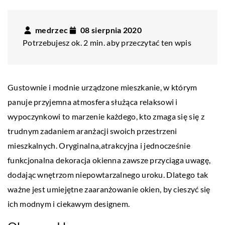
medrzec
08 sierpnia 2020
Potrzebujesz ok. 2 min. aby przeczytać ten wpis
Gustownie i modnie urządzone mieszkanie, w którym
panuje przyjemna atmosfera służąca relaksowi i
wypoczynkowi to marzenie każdego, kto zmaga się się z
trudnym zadaniem aranżacji swoich przestrzeni
mieszkalnych. Oryginalna,atrakcyjna i jednocześnie
funkcjonalna dekoracja okienna zawsze przyciąga uwagę,
dodając wnętrzom niepowtarzalnego uroku. Dlatego tak
ważne jest umiejętne zaaranżowanie okien, by cieszyć się
ich modnym i ciekawym designem.