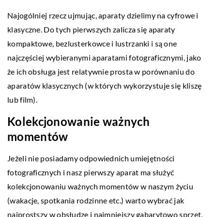
Najogólniej rzecz ujmując, aparaty dzielimy na cyfrowe i
klasyczne. Do tych pierwszych zalicza się aparaty
kompaktowe, bezlusterkowce i lustrzanki i są one
najczęściej wybieranymi aparatami fotograficznymi, jako
że ich obsługa jest relatywnie prosta w porównaniu do
aparatów klasycznych (w których wykorzystuje się kliszę
lub film).
Kolekcjonowanie ważnych
momentów
Jeżeli nie posiadamy odpowiednich umiejętności
fotograficznych i nasz pierwszy aparat ma służyć
kolekcjonowaniu ważnych momentów w naszym życiu
(wakacje, spotkania rodzinne etc.) warto wybrać jak
najprostszy w obsłudze i najmniejszy gabarytowo sprzęt.