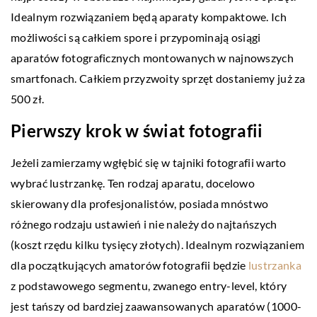
Idealnym rozwiązaniem będą aparaty kompaktowe. Ich
możliwości są całkiem spore i przypominają osiągi
aparatów fotograficznych montowanych w najnowszych
smartfonach. Całkiem przyzwoity sprzęt dostaniemy już za
500 zł.
Pierwszy krok w świat fotografii
Jeżeli zamierzamy wgłębić się w tajniki fotografii warto
wybrać lustrzankę. Ten rodzaj aparatu, docelowo
skierowany dla profesjonalistów, posiada mnóstwo
różnego rodzaju ustawień i nie należy do najtańszych
(koszt rzędu kilku tysięcy złotych). Idealnym rozwiązaniem
dla początkujących amatorów fotografii będzie
lustrzanka
z podstawowego segmentu, zwanego entry-level, który
jest tańszy od bardziej zaawansowanych aparatów (1000-