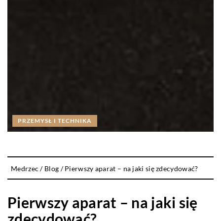
PRZEMYSŁ I TECHNIKA
Medrzec
/
Blog
/
Pierwszy aparat – na jaki się zdecydować?
Pierwszy aparat – na jaki się
zdecydować?