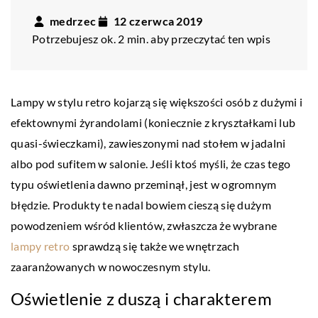
medrzec
12 czerwca 2019
Potrzebujesz ok. 2 min. aby przeczytać ten wpis
Lampy w stylu retro kojarzą się większości osób z dużymi i
efektownymi żyrandolami (koniecznie z kryształkami lub
quasi-świeczkami), zawieszonymi nad stołem w jadalni
albo pod sufitem w salonie. Jeśli ktoś myśli, że czas tego
typu oświetlenia dawno przeminął, jest w ogromnym
błędzie. Produkty te nadal bowiem cieszą się dużym
powodzeniem wśród klientów, zwłaszcza że wybrane
lampy retro
sprawdzą się także we wnętrzach
zaaranżowanych w nowoczesnym stylu.
Oświetlenie z duszą i charakterem