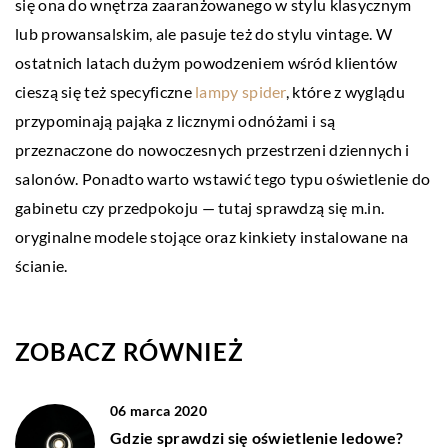
się ona do wnętrza zaaranżowanego w stylu klasycznym
lub prowansalskim, ale pasuje też do stylu vintage. W
ostatnich latach dużym powodzeniem wśród klientów
cieszą się też specyficzne
lampy spider
, które z wyglądu
przypominają pająka z licznymi odnóżami i są
przeznaczone do nowoczesnych przestrzeni dziennych i
salonów. Ponadto warto wstawić tego typu oświetlenie do
gabinetu czy przedpokoju — tutaj sprawdzą się m.in.
oryginalne modele stojące oraz kinkiety instalowane na
ścianie.
ZOBACZ RÓWNIEŻ
06 marca 2020
Gdzie sprawdzi się oświetlenie ledowe?