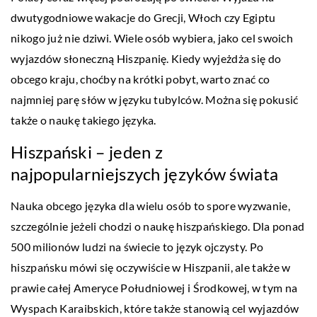
dwutygodniowe wakacje do Grecji, Włoch czy Egiptu
nikogo już nie dziwi. Wiele osób wybiera, jako cel swoich
wyjazdów słoneczną Hiszpanię. Kiedy wyjeżdża się do
obcego kraju, choćby na krótki pobyt, warto znać co
najmniej parę słów w języku tubylców. Można się pokusić
także o naukę takiego języka.
Hiszpański – jeden z
najpopularniejszych języków świata
Nauka obcego języka dla wielu osób to spore wyzwanie,
szczególnie jeżeli chodzi o naukę hiszpańskiego. Dla ponad
500 milionów ludzi na świecie to język ojczysty. Po
hiszpańsku mówi się oczywiście w Hiszpanii, ale także w
prawie całej Ameryce Południowej i Środkowej, w tym na
Wyspach Karaibskich, które także stanowią cel wyjazdów