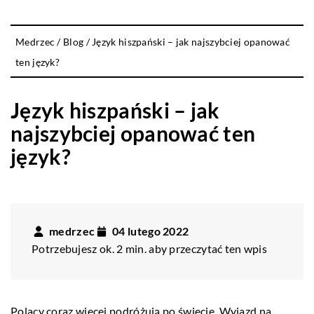
Medrzec
/
Blog
/
Język hiszpański – jak najszybciej opanować
ten język?
Język hiszpański – jak
najszybciej opanować ten
język?
medrzec
04 lutego 2022
Potrzebujesz ok. 2 min. aby przeczytać ten wpis
Polacy coraz więcej podróżują po świecie. Wyjazd na