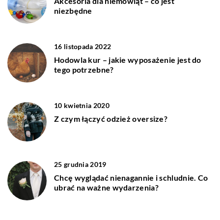
Akcesoria dla niemowląt – co jest
niezbędne
16 listopada 2022
Hodowla kur – jakie wyposażenie jest do
tego potrzebne?
10 kwietnia 2020
Z czym łączyć odzież oversize?
25 grudnia 2019
Chcę wyglądać nienagannie i schludnie. Co
ubrać na ważne wydarzenia?