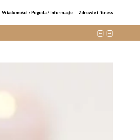
Wiadomości / Pogoda / Informacje
Zdrowie i fitness