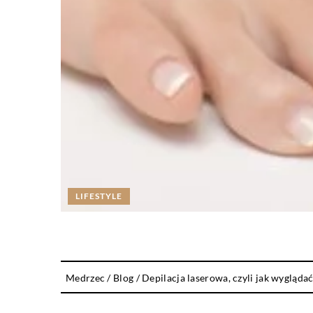
LIFESTYLE
Medrzec
/
Blog
/
Depilacja laserowa, czyli jak wyglądać