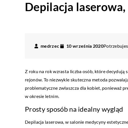
Depilacja laserowa, 
medrzec
10 września 2020
Potrzebujesz
Z roku na rok wzrasta liczba osób, które decydują s
rejonów. To niezwykle skuteczna metoda pozwalając
problematyczne zwłaszcza dla kobiet, ponieważ pre
w okresie letnim.
Prosty sposób na idealny wygląd
Depilacja laserowa, w salonie medycyny estetyczne