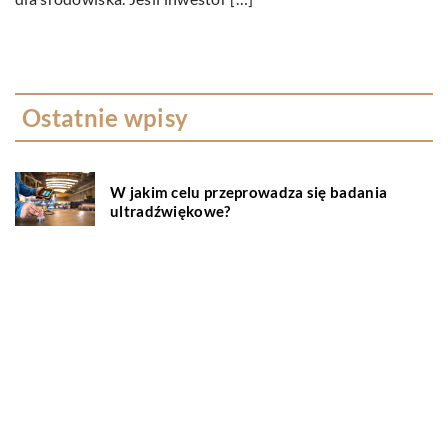
Ostatnie wpisy
W jakim celu przeprowadza się badania
ultradźwiękowe?
Na czym polega wellbeing?
Serwisowanie klimatyzacji – wszystko co
musisz wiedzieć