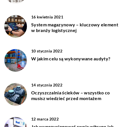
16 kwietnia 2021
System magazynowy – kluczowy element
w branży logistycznej
10 stycznia 2022
W jakim celu są wykonywane audyty?
14 stycznia 2022
Oczyszczalnia ścieków – wszystko co
musisz wiedzieć przed montażem
12 marca 2022
Jak wypozycjonować swoją witrynę jak