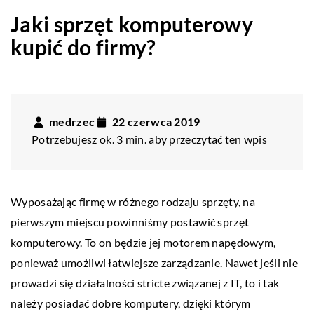
Jaki sprzęt komputerowy
kupić do firmy?
medrzec
22 czerwca 2019
Potrzebujesz ok. 3 min. aby przeczytać ten wpis
Wyposażając firmę w różnego rodzaju sprzęty, na
pierwszym miejscu powinniśmy postawić sprzęt
komputerowy. To on będzie jej motorem napędowym,
ponieważ umożliwi łatwiejsze zarządzanie. Nawet jeśli nie
prowadzi się działalności stricte związanej z IT, to i tak
należy posiadać dobre komputery, dzięki którym