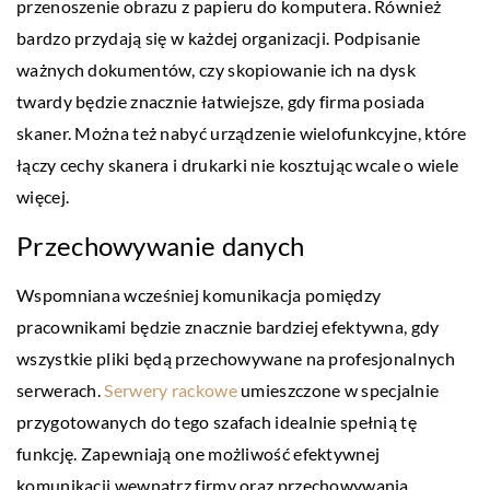
przenoszenie obrazu z papieru do komputera. Również
bardzo przydają się w każdej organizacji. Podpisanie
ważnych dokumentów, czy skopiowanie ich na dysk
twardy będzie znacznie łatwiejsze, gdy firma posiada
skaner. Można też nabyć urządzenie wielofunkcyjne, które
łączy cechy skanera i drukarki nie kosztując wcale o wiele
więcej.
Przechowywanie danych
Wspomniana wcześniej komunikacja pomiędzy
pracownikami będzie znacznie bardziej efektywna, gdy
wszystkie pliki będą przechowywane na profesjonalnych
serwerach.
Serwery rackowe
umieszczone w specjalnie
przygotowanych do tego szafach idealnie spełnią tę
funkcję. Zapewniają one możliwość efektywnej
komunikacji wewnątrz firmy oraz przechowywania