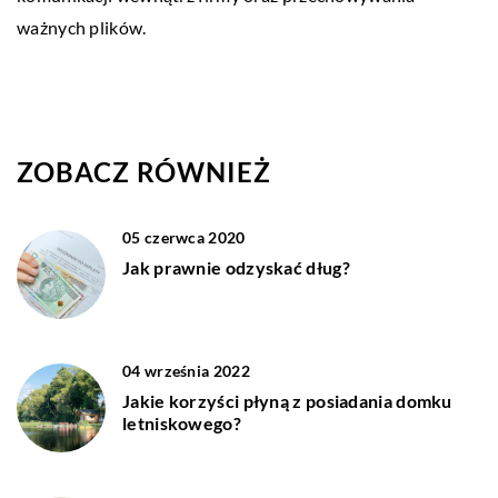
ważnych plików.
ZOBACZ RÓWNIEŻ
05 czerwca 2020
Jak prawnie odzyskać dług?
04 września 2022
Jakie korzyści płyną z posiadania domku
letniskowego?