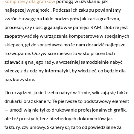
komputery dla grafików
pomogą w uzyskaniu jak
najlepszej wydajności. Podczas ich zakupu powinniśmy
zwrócić uwagę na takie podzespoły jak karta graficzna,
procesor, czy ilość gigabajtów w pamięci RAM. Dobrze jest
zaopatrywać się w urządzenia komputerowe w specjalnych
sklepach, gdzie sprzedawca może nam doradzić najlepsze
rozwiązanie. Oczywiście nie warto w stu procentach
zdawać się na jego rady, a wcześniej samodzielnie nabyć
wiedzę z dziedziny informatyki, by wiedzieć, co będzie dla
nas korzystne.
Do urządzeń, jakie trzeba nabyć w firmie, wliczają się także
drukarki oraz skanery. Te pierwsze to podstawowy element
— umożliwią nie tylko drukowanie profesjonalnych grafik,
ale też prostych, lecz niezbędnych dokumentów jak
faktury, czy umowy. Skanery są za to odpowiedzialne za