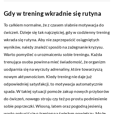
Gdy w trening wkradnie się rutyna
To całkiem normalne, że z czasem słabnie motywacja do
ćwiczeń. Dzieje się tak najczęściej, gdy w codzienny trening
wkrada się rutyna. Aby nie zaprzepaścić osiągniętych
wyników, należy znaleźć sposób na zażegnanie kryzysu.
Warto pomyśleć o urozmaiceniu sobie treningu. Każda
trenująca osoba powinna mieć świadomość, że organizm
uodparnia się na wyrzuty adrenaliny, które towarzyszą
nowym aktywnościom. Kiedy trening nie daje już
odpowiedniej satysfakcji, to motywacja automatycznie
spada. W takiej sytuacji pomoże zakup nowych przyborów
do ćwiczeń, nowego stroju czy też po prostu podniesienie
sobie poprzeczki. Wiosną, latem oraz pogodną jesienią
warto pokusić się o trening na świeżym powietrzu. Może