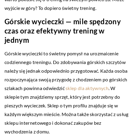
wyjście w góry? To dopiero świetny trening.
Górskie wycieczki — mile spędzony
czas oraz efektywny trening w
jednym
Górskie wycieczki to świetny pomysł na urozmaicenie
codziennego treningu. Do zdobywania górskich szczytów
należy się jednak odpowiednio przygotować. Każda osoba
rozpoczynająca swoją przygodę z chodzeniem po górskich
szlakach powinna odwiedzić
sklep dla aktywnych
. W
sklepie tym znajdziemy sprzęt, który jest potrzebny do
pieszych wycieczek. Sklep o tym profilu znajduje się w
każdym większym mieście. Można także skorzystać z usług
sklepu internetowego i dokonać zakupów bez
wychodzenia z domu.