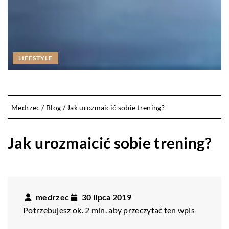
LIFESTYLE
Medrzec
/
Blog
/
Jak urozmaicić sobie trening?
Jak urozmaicić sobie trening?
medrzec
30 lipca 2019
Potrzebujesz ok. 2 min. aby przeczytać ten wpis