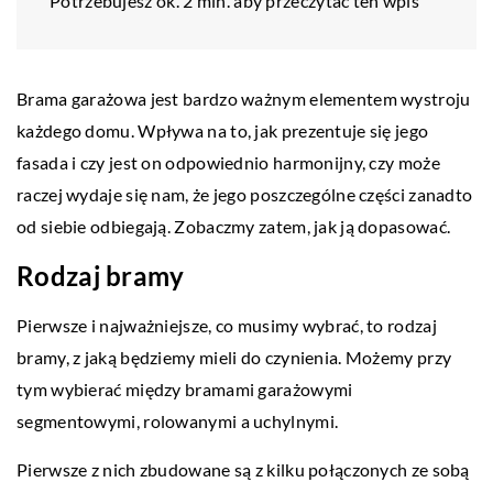
Potrzebujesz ok. 2 min. aby przeczytać ten wpis
Brama garażowa jest bardzo ważnym elementem wystroju
każdego domu. Wpływa na to, jak prezentuje się jego
fasada i czy jest on odpowiednio harmonijny, czy może
raczej wydaje się nam, że jego poszczególne części zanadto
od siebie odbiegają. Zobaczmy zatem, jak ją dopasować.
Rodzaj bramy
Pierwsze i najważniejsze, co musimy wybrać, to rodzaj
bramy, z jaką będziemy mieli do czynienia. Możemy przy
tym wybierać między bramami garażowymi
segmentowymi, rolowanymi a uchylnymi.
Pierwsze z nich zbudowane są z kilku połączonych ze sobą