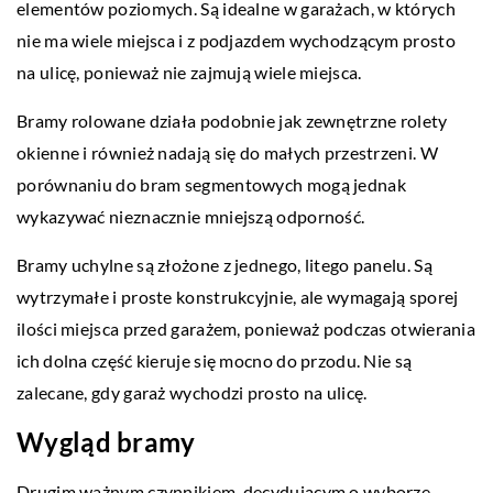
elementów poziomych. Są idealne w garażach, w których
nie ma wiele miejsca i z podjazdem wychodzącym prosto
na ulicę, ponieważ nie zajmują wiele miejsca.
Bramy rolowane działa podobnie jak zewnętrzne rolety
okienne i również nadają się do małych przestrzeni. W
porównaniu do bram segmentowych mogą jednak
wykazywać nieznacznie mniejszą odporność.
Bramy uchylne są złożone z jednego, litego panelu. Są
wytrzymałe i proste konstrukcyjnie, ale wymagają sporej
ilości miejsca przed garażem, ponieważ podczas otwierania
ich dolna część kieruje się mocno do przodu. Nie są
zalecane, gdy garaż wychodzi prosto na ulicę.
Wygląd bramy
Drugim ważnym czynnikiem, decydującym o wyborze