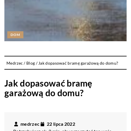
DOM
Medrzec
/
Blog
/
Jak dopasować bramę garażową do domu?
Jak dopasować bramę
garażową do domu?
medrzec
22 lipca 2022