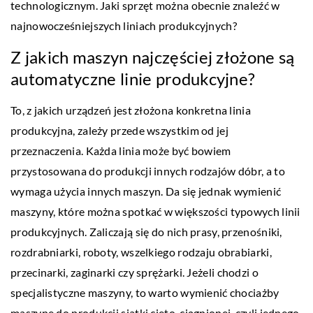
technologicznym. Jaki sprzęt można obecnie znaleźć w
najnowocześniejszych liniach produkcyjnych?
Z jakich maszyn najczęściej złożone są
automatyczne linie produkcyjne?
To, z jakich urządzeń jest złożona konkretna linia
produkcyjna, zależy przede wszystkim od jej
przeznaczenia. Każda linia może być bowiem
przystosowana do produkcji innych rodzajów dóbr, a to
wymaga użycia innych maszyn. Da się jednak wymienić
maszyny, które można spotkać w większości typowych linii
produkcyjnych. Zaliczają się do nich prasy, przenośniki,
rozdrabniarki, roboty, wszelkiego rodzaju obrabiarki,
przecinarki, zaginarki czy sprężarki. Jeżeli chodzi o
specjalistyczne maszyny, to warto wymienić chociażby
maszynę do produkcji siatki cięto-ciągnionej, czyli jednego