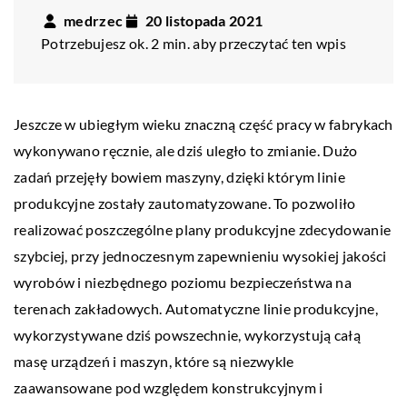
medrzec
20 listopada 2021
Potrzebujesz ok. 2 min. aby przeczytać ten wpis
Jeszcze w ubiegłym wieku znaczną część pracy w fabrykach
wykonywano ręcznie, ale dziś uległo to zmianie. Dużo
zadań przejęły bowiem maszyny, dzięki którym linie
produkcyjne zostały zautomatyzowane. To pozwoliło
realizować poszczególne plany produkcyjne zdecydowanie
szybciej, przy jednoczesnym zapewnieniu wysokiej jakości
wyrobów i niezbędnego poziomu bezpieczeństwa na
terenach zakładowych. Automatyczne linie produkcyjne,
wykorzystywane dziś powszechnie, wykorzystują całą
masę urządzeń i maszyn, które są niezwykle
zaawansowane pod względem konstrukcyjnym i