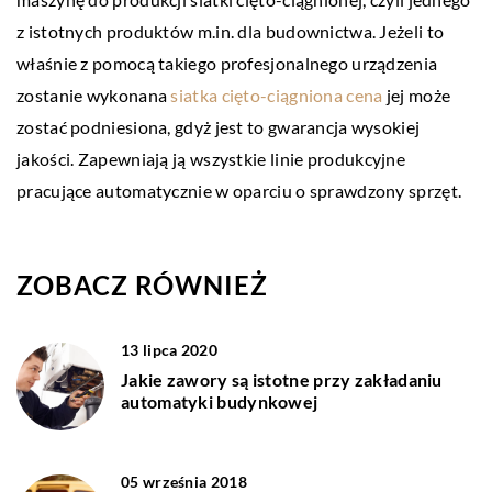
z istotnych produktów m.in. dla budownictwa. Jeżeli to
właśnie z pomocą takiego profesjonalnego urządzenia
zostanie wykonana
siatka cięto-ciągniona cena
jej może
zostać podniesiona, gdyż jest to gwarancja wysokiej
jakości. Zapewniają ją wszystkie linie produkcyjne
pracujące automatycznie w oparciu o sprawdzony sprzęt.
ZOBACZ RÓWNIEŻ
13 lipca 2020
Jakie zawory są istotne przy zakładaniu
automatyki budynkowej
05 września 2018