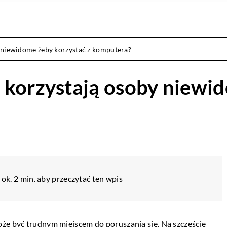
 niewidome żeby korzystać z komputera?
 korzystają osoby niewi
ok. 2 min. aby przeczytać ten wpis
oże być trudnym miejscem do poruszania się. Na szczęście