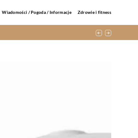
Wiadomości / Pogoda / Informacje
Zdrowie i fitness