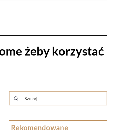
dome żeby korzystać
Rekomendowane