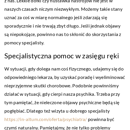
z nas. Lekkie dołki czy huśtawka nastrojów nie jest w
naszych czasach niczym niezwykłym. Możemy takie stany
uznać za coś w miarę normalnego jeśli zdarzają się
sporadycznie i nie trwają zbyt długo. Jeśli jednak objawy
są niepokojące, powinno nas to skłonić do skorzystania z
pomocy specjalisty.
Specjalistyczna pomoc w zasięgu ręki
W sytuacji, gdy dolega nam coś fizycznego, udajemy się do
odpowiedniego lekarza, by uzyskać poradę i wyeliminować
nieprzyjemne skutki chorobowe. Podobnie powinniśmy
działać w sytuacji, gdy cierpi nasza psychika. Trzeba przy
tym pamiętać, że nieleczone objawy psychiczne będą się
pogłębiać. Dlatego też wizyta u dobrego specjalisty
https://in-altum.com/oferta/psychiatra/
powinna być
czymś naturalny. Pamiętajmy, że nie tylko problemy