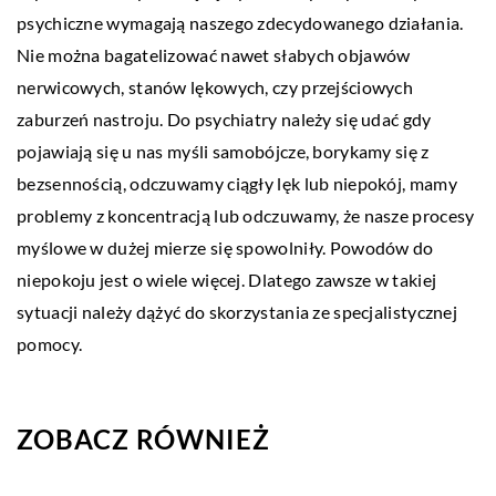
psychiczne wymagają naszego zdecydowanego działania.
Nie można bagatelizować nawet słabych objawów
nerwicowych, stanów lękowych, czy przejściowych
zaburzeń nastroju. Do psychiatry należy się udać gdy
pojawiają się u nas myśli samobójcze, borykamy się z
bezsennością, odczuwamy ciągły lęk lub niepokój, mamy
problemy z koncentracją lub odczuwamy, że nasze procesy
myślowe w dużej mierze się spowolniły. Powodów do
niepokoju jest o wiele więcej. Dlatego zawsze w takiej
sytuacji należy dążyć do skorzystania ze specjalistycznej
pomocy.
ZOBACZ RÓWNIEŻ