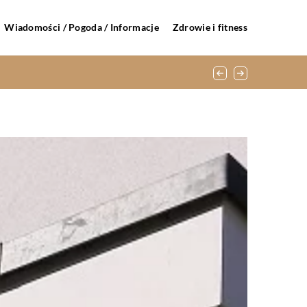
Wiadomości / Pogoda / Informacje
Zdrowie i fitness