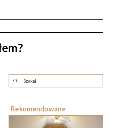
kłem?
Rekomendowane