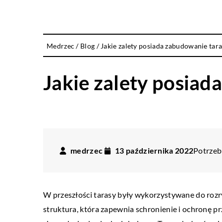
Medrzec
/
Blog
/
Jakie zalety posiada zabudowanie tar
Jakie zalety posiad
medrzec
13 października 2022
Potrzebu
W przeszłości tarasy były wykorzystywane do rozr
struktura, która zapewnia schronienie i ochronę prz