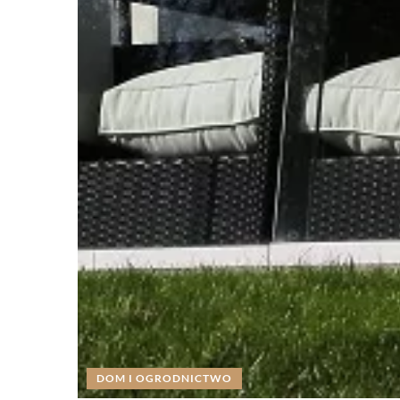
DOM I OGRODNICTWO