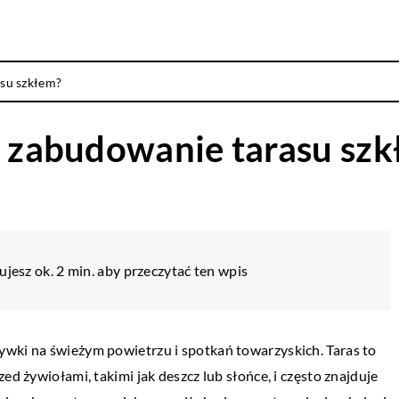
asu szkłem?
a zabudowanie tarasu sz
jesz ok. 2 min. aby przeczytać ten wpis
ywki na świeżym powietrzu i spotkań towarzyskich. Taras to
ed żywiołami, takimi jak deszcz lub słońce, i często znajduje