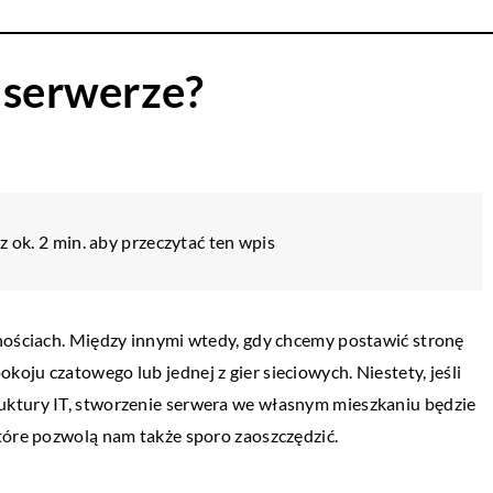
 serwerze?
 ok. 2 min. aby przeczytać ten wpis
znościach. Między innymi wtedy, gdy chcemy postawić stronę
oju czatowego lub jednej z gier sieciowych. Niestety, jeśli
uktury IT, stworzenie serwera we własnym mieszkaniu będzie
tóre pozwolą nam także sporo zaoszczędzić.