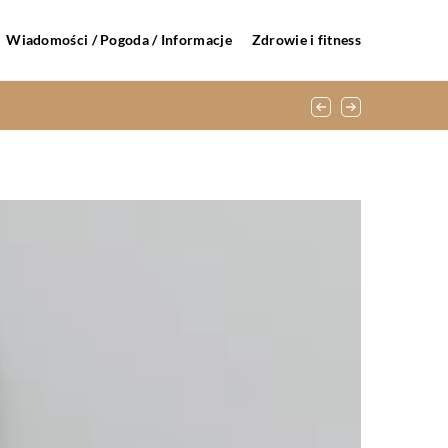
Wiadomości / Pogoda / Informacje
Zdrowie i fitness