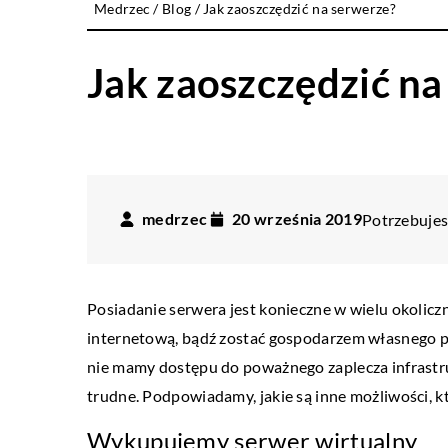
Medrzec
/
Blog
/
Jak zaoszczędzić na serwerze?
Jak zaoszczędzić na
medrzec
20 września 2019
Potrzebujesz
Posiadanie serwera jest konieczne w wielu okolic
internetową, bądź zostać gospodarzem własnego pok
nie mamy dostępu do poważnego zaplecza infrastr
trudne. Podpowiadamy, jakie są inne możliwości, k
Wykupujemy serwer wirtualny