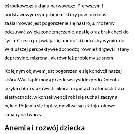
ośrodkowego układu nerwowego. Pierwszym i
podstawowym symptomem, który powinien nas
zaalarmować jest pogorszenie się nastroju. Możemy
odczuwać zwiększone zmęczenie, apatię oraz brak chęci do
życia. Często pojawiają się nudności i odruchy wymiotne.
W dłuższej perspektywie dochodzą również drgawki, stany
depresyjne, migrena, jak również problemy ze snem.
Kolejnym objawem jest pogorszenie się kondycji naszej
skóry. Wystąpić mogą przede wszystkim podrażnienia
języka i błon śluzowych. Skóra na piętach i dłoniach traci
elastyczność, w konsekwencji robi się sucha i zaczyna
pękać. Pojawia się łupież, możliwe są też łojotokowe
zmiany na twarzy.
Anemia i rozwój dziecka