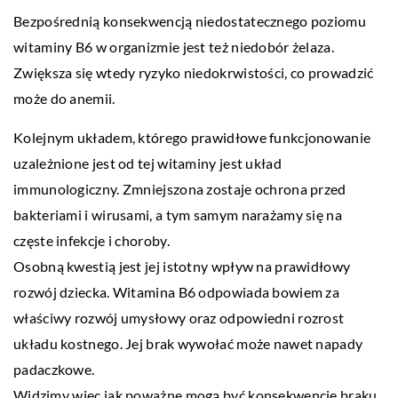
Bezpośrednią konsekwencją niedostatecznego poziomu
witaminy B6 w organizmie jest też niedobór żelaza.
Zwiększa się wtedy ryzyko niedokrwistości, co prowadzić
może do anemii.
Kolejnym układem, którego prawidłowe funkcjonowanie
uzależnione jest od tej witaminy jest układ
immunologiczny. Zmniejszona zostaje ochrona przed
bakteriami i wirusami, a tym samym narażamy się na
częste infekcje i choroby.
Osobną kwestią jest jej istotny wpływ na prawidłowy
rozwój dziecka. Witamina B6 odpowiada bowiem za
właściwy rozwój umysłowy oraz odpowiedni rozrost
układu kostnego. Jej brak wywołać może nawet napady
padaczkowe.
Widzimy więc jak poważne mogą być konsekwencje braku