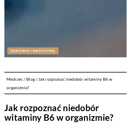
ZDROWIE I MEDYCYNA
Medrzec
/
Blog
/
Jak rozpoznać niedobór witaminy B6 w
organizmie?
Jak rozpoznać niedobór
witaminy B6 w organizmie?