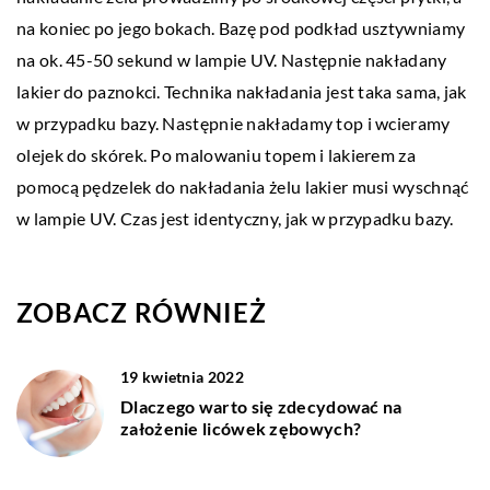
na koniec po jego bokach. Bazę pod podkład usztywniamy
na ok. 45-50 sekund w lampie UV. Następnie nakładany
lakier do paznokci. Technika nakładania jest taka sama, jak
w przypadku bazy. Następnie nakładamy top i wcieramy
olejek do skórek. Po malowaniu topem i lakierem za
pomocą pędzelek do nakładania żelu lakier musi wyschnąć
w lampie UV. Czas jest identyczny, jak w przypadku bazy.
ZOBACZ RÓWNIEŻ
19 kwietnia 2022
Dlaczego warto się zdecydować na
założenie licówek zębowych?