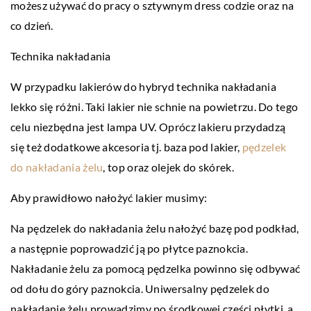
możesz używać do pracy o sztywnym dress codzie oraz na
co dzień.
Technika nakładania
W przypadku lakierów do hybryd technika nakładania
lekko się różni. Taki lakier nie schnie na powietrzu. Do tego
celu niezbędna jest lampa UV. Oprócz lakieru przydadzą
się też dodatkowe akcesoria tj. baza pod lakier,
pędzelek
do nakładania żelu
, top oraz olejek do skórek.
Aby prawidłowo nałożyć lakier musimy:
Na pędzelek do nakładania żelu nałożyć bazę pod podkład,
a następnie poprowadzić ją po płytce paznokcia.
Nakładanie żelu za pomocą pędzelka powinno się odbywać
od dołu do góry paznokcia. Uniwersalny pędzelek do
nakładanie żelu prowadzimy po środkowej części płytki, a