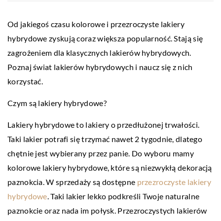
Od jakiegoś czasu kolorowe i przezroczyste lakiery
hybrydowe zyskują coraz większa popularność. Stają się
zagrożeniem dla klasycznych lakierów hybrydowych.
Poznaj świat lakierów hybrydowych i naucz się z nich
korzystać.
Czym są lakiery hybrydowe?
Lakiery hybrydowe to lakiery o przedłużonej trwałości.
Taki lakier potrafi się trzymać nawet 2 tygodnie, dlatego
chętnie jest wybierany przez panie. Do wyboru mamy
kolorowe lakiery hybrydowe, które są niezwykłą dekoracją
paznokcia. W sprzedaży są dostępne
przezroczyste lakiery
hybrydowe
. Taki lakier lekko podkreśli Twoje naturalne
paznokcie oraz nada im połysk. Przezroczystych lakierów