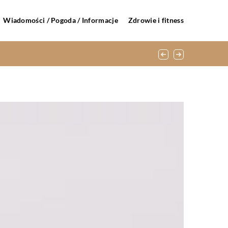
Wiadomości / Pogoda / Informacje
Zdrowie i fitness