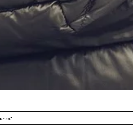
rozem?