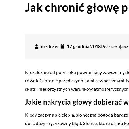
Jak chronić głowę 
medrzec
17 grudnia 2018
Potrzebujesz 
Niezależnie od pory roku powinniśmy zawsze myśleć
również chronić przed czynnikami zewnętrznymi. N
skutki niekorzystnych warunków atmosferycznych.
Jakie nakrycia głowy dobierać w
Kiedy zaczyna się ciepła, słoneczna pogoda bardzo
dość duży i ryzykowny błąd. Słońce, które działa k