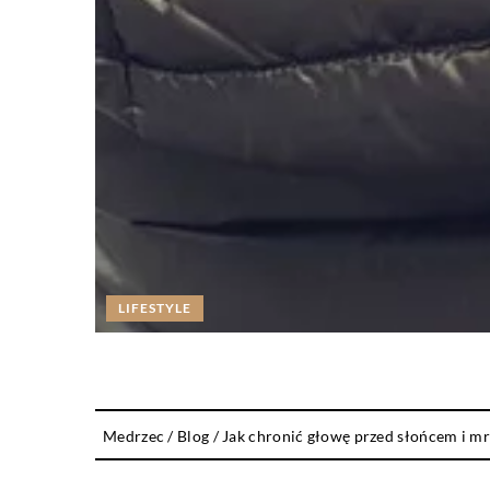
LIFESTYLE
Medrzec
/
Blog
/
Jak chronić głowę przed słońcem i m