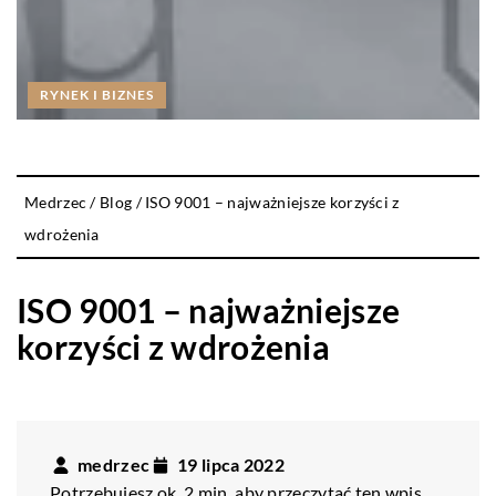
RYNEK I BIZNES
Medrzec
/
Blog
/
ISO 9001 – najważniejsze korzyści z
wdrożenia
ISO 9001 – najważniejsze
korzyści z wdrożenia
medrzec
19 lipca 2022
Potrzebujesz ok. 2 min. aby przeczytać ten wpis