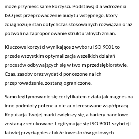
może przynieść same korzyści. Podstawą dla wdrożenia
ISO jest przeprowadzenie audytu wstępnego, który
zdiagnozuje stan dotychczas stosowanych rozwiązań oraz
pozwoli na zaproponowanie strukturalnych zmian.
Kluczowe korzyści wynikające z wyboru ISO 9001 to
przede wszystkim optymalizacja wszelkich działań i
procesów odbywających się w twoim przedsiębiorstwie.
Czas, zasoby oraz wydatki ponoszone na ich
przeprowadzenie, zostaną ograniczone.
Samo legitymowanie się certyfikatem działa jak magnes na
inne podmioty potencjalnie zainteresowane współpracą.
Reputacja Twojej marki zwiększy się, a bariery handlowe
zostaną zredukowane. Legitymując się ISO 9001 szybciej i
łatwiej przyciągniesz także inwestorów gotowych