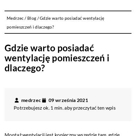
Medrzec
/
Blog
/
Gdzie warto posiadać wentylację
pomieszczeń i dlaczego?
Gdzie warto posiadać
wentylację pomieszczeń i
dlaczego?
medrzec
09 września 2021
Potrzebujesz ok. 1 min. aby przeczytać ten wpis
Montaż wentylacji jest konieczny wszędzie tam, gdzie