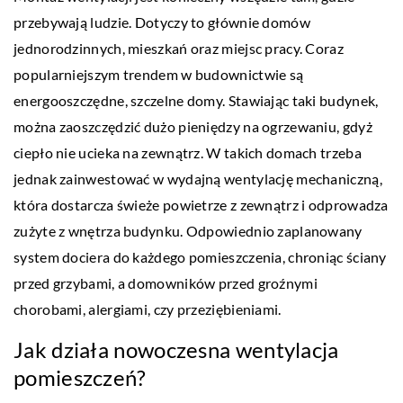
przebywają ludzie. Dotyczy to głównie domów
jednorodzinnych, mieszkań oraz miejsc pracy. Coraz
popularniejszym trendem w budownictwie są
energooszczędne, szczelne domy. Stawiając taki budynek,
można zaoszczędzić dużo pieniędzy na ogrzewaniu, gdyż
ciepło nie ucieka na zewnątrz. W takich domach trzeba
jednak zainwestować w wydajną wentylację mechaniczną,
która dostarcza świeże powietrze z zewnątrz i odprowadza
zużyte z wnętrza budynku. Odpowiednio zaplanowany
system dociera do każdego pomieszczenia, chroniąc ściany
przed grzybami, a domowników przed groźnymi
chorobami, alergiami, czy przeziębieniami.
Jak działa nowoczesna wentylacja
pomieszczeń?