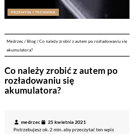
PRZEMYSŁ I TECHNIKA
Medrzec
/
Blog
/
Co należy zrobić z autem po rozładowaniu się
akumulatora?
Co należy zrobić z autem po
rozładowaniu się
akumulatora?
medrzec
25 kwietnia 2021
Potrzebujesz ok. 2 min. aby przeczytać ten wpis