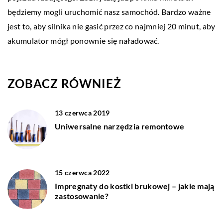
będziemy mogli uruchomić nasz samochód. Bardzo ważne
jest to, aby silnika nie gasić przez co najmniej 20 minut, aby
akumulator mógł ponownie się naładować.
ZOBACZ RÓWNIEŻ
13 czerwca 2019
Uniwersalne narzędzia remontowe
15 czerwca 2022
Impregnaty do kostki brukowej – jakie mają
zastosowanie?