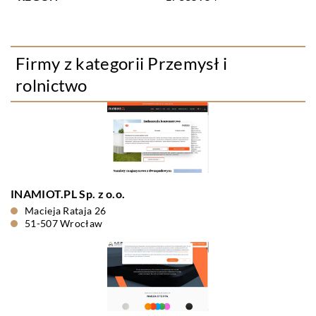
Firmy z kategorii Przemysł i
rolnictwo
INAMIOT.PL Sp. z o.o.
Macieja Rataja 26
51-507 Wrocław