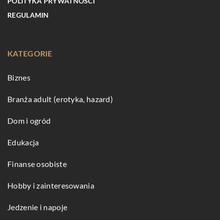
POLITYKA PRYWATNOŚCI
REGULAMIN
KATEGORIE
Biznes
Branża adult (erotyka, hazard)
Dom i ogród
Edukacja
Finanse osobiste
Hobby i zainteresowania
Jedzenie i napoje