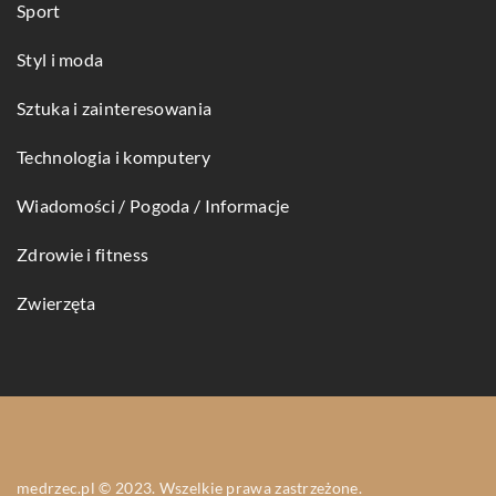
Sport
Styl i moda
Sztuka i zainteresowania
Technologia i komputery
Wiadomości / Pogoda / Informacje
Zdrowie i fitness
Zwierzęta
medrzec.pl © 2023. Wszelkie prawa zastrzeżone.