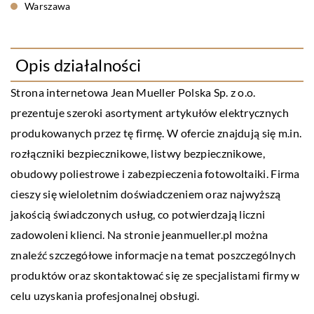
Warszawa
Opis działalności
Strona internetowa Jean Mueller Polska Sp. z o.o.
prezentuje szeroki asortyment artykułów elektrycznych
produkowanych przez tę firmę. W ofercie znajdują się m.in.
rozłączniki bezpiecznikowe, listwy bezpiecznikowe,
obudowy poliestrowe i zabezpieczenia fotowoltaiki. Firma
cieszy się wieloletnim doświadczeniem oraz najwyższą
jakością świadczonych usług, co potwierdzają liczni
zadowoleni klienci. Na stronie jeanmueller.pl można
znaleźć szczegółowe informacje na temat poszczególnych
produktów oraz skontaktować się ze specjalistami firmy w
celu uzyskania profesjonalnej obsługi.