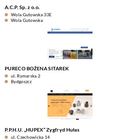
A.C.P. Sp. z o.o.
Wola Gutowska 33E
Wola Gutowska
PURECO BOŻENA SITAREK
ul. Rymarska 2
Bydgoszcz
P.P.H.U. „HUPEX” Zygfryd Hułas
ul. Czechowicka 14