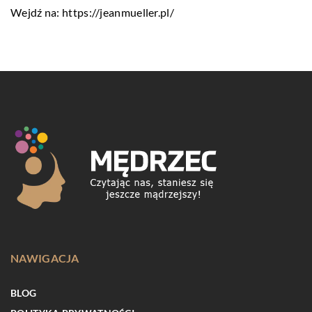
Wejdź na:
https://jeanmueller.pl/
NAWIGACJA
BLOG