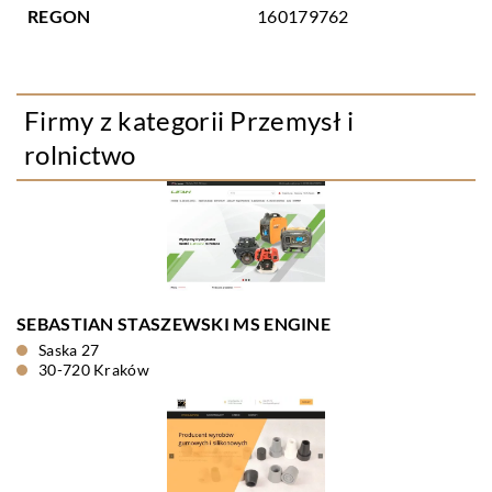
REGON
160179762
Firmy z kategorii Przemysł i
rolnictwo
SEBASTIAN STASZEWSKI MS ENGINE
Saska 27
30-720 Kraków