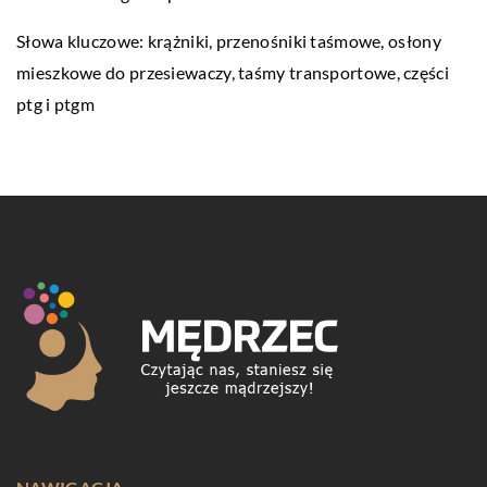
Słowa kluczowe: krążniki, przenośniki taśmowe,
osłony
mieszkowe do przesiewaczy
, taśmy transportowe, części
ptg i ptgm