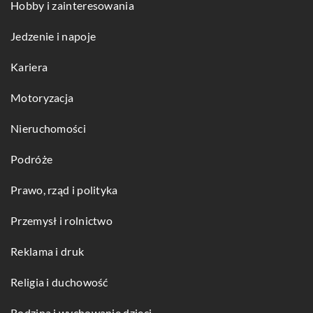
Hobby i zainteresowania
Jedzenie i napoje
Kariera
Motoryzacja
Nieruchomości
Podróże
Prawo, rząd i polityka
Przemysł i rolnictwo
Reklama i druk
Religia i duchowość
Rodzina i wychowanie dzieci