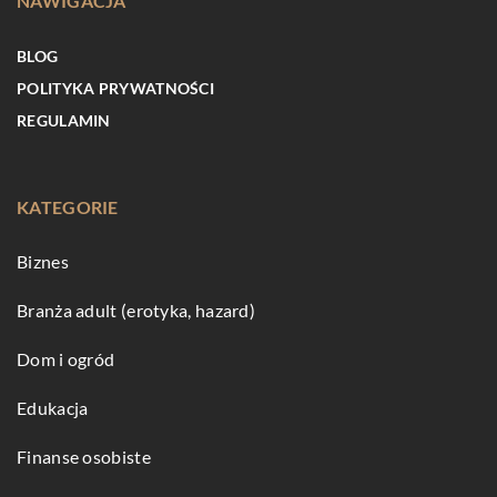
NAWIGACJA
BLOG
POLITYKA PRYWATNOŚCI
REGULAMIN
KATEGORIE
Biznes
Branża adult (erotyka, hazard)
Dom i ogród
Edukacja
Finanse osobiste