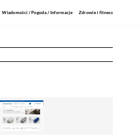
Wiadomości / Pogoda / Informacje
Zdrowie i fitness