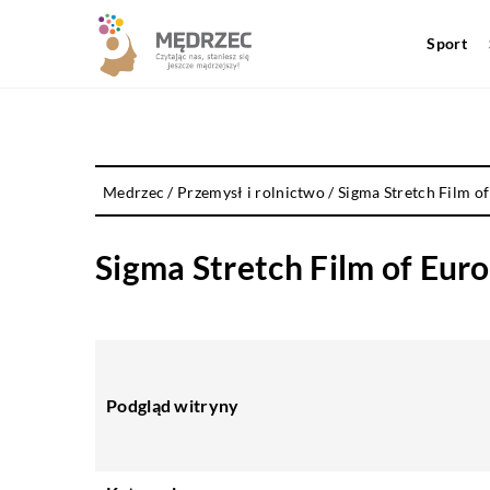
Sport
Medrzec
/
Przemysł i rolnictwo
/
Sigma Stretch Film of
Sigma Stretch Film of Europ
Podgląd witryny