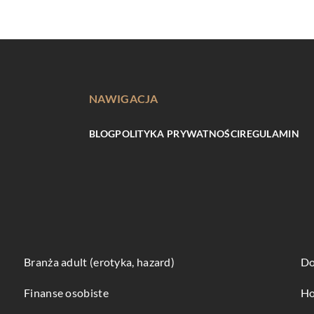
NAWIGACJA
BLOG
POLITYKA PRYWATNOŚCI
REGULAMIN
Branża adult (erotyka, hazard)
Do
Finanse osobiste
Ho