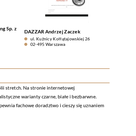
ng Sp. z
DAZZAR Andrzej Zaczek
ul. Kuźnicy Kołłątajowskiej 26
02-495 Warszawa
ii stretch. Na stronie internetowej
listyczne warianty czarne, białe i bezbarwne.
zapewnia fachowe doradztwo i cieszy się uznaniem