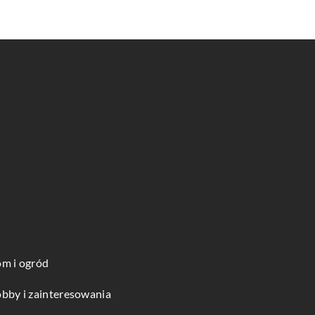
m i ogród
bby i zainteresowania