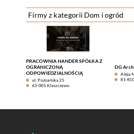
Firmy z kategorii Dom i ogród
PRACOWNIA HANDER SPÓŁKA Z
OGRANICZONĄ
DG Archi
ODPOWIEDZIALNOŚCIĄ
Aleja 
81-810
ul. Poznańska 25
63-005 Kleszczewo