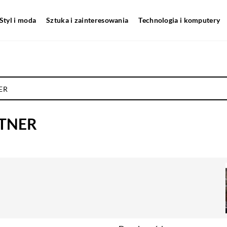
Styl i moda
Sztuka i zainteresowania
Technologia i komputery
ER
RTNER