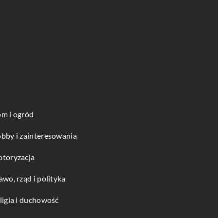
m i ogród
bby i zainteresowania
toryzacja
awo, rząd i polityka
ligia i duchowość