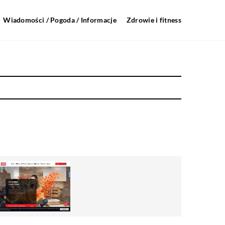
Wiadomości / Pogoda / Informacje
Zdrowie i fitness