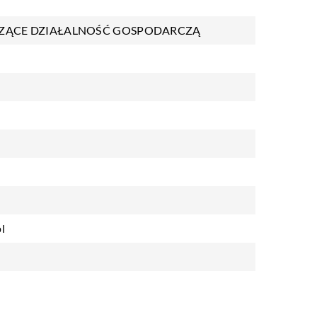
ZĄCE DZIAŁALNOŚĆ GOSPODARCZĄ
l