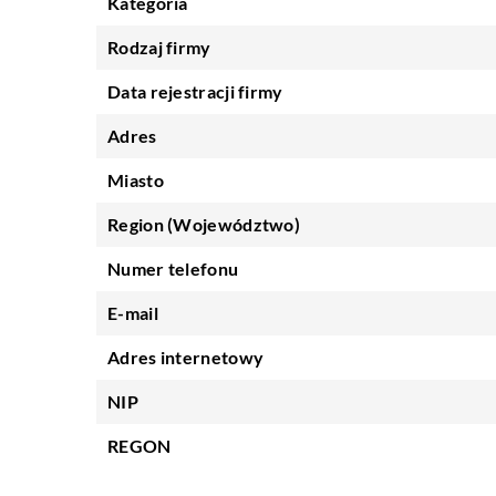
Kategoria
Rodzaj firmy
Data rejestracji firmy
Adres
Miasto
Region (Województwo)
Numer telefonu
E-mail
Adres internetowy
NIP
REGON