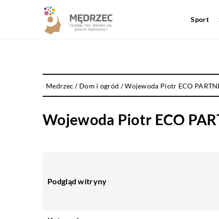
Sport
Medrzec
/
Dom i ogród
/
Wojewoda Piotr ECO PARTN
Wojewoda Piotr ECO PA
Podgląd witryny