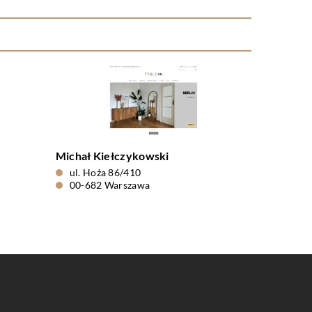
Michał Kiełczykowski
ul. Hoża 86/410
00-682 Warszawa