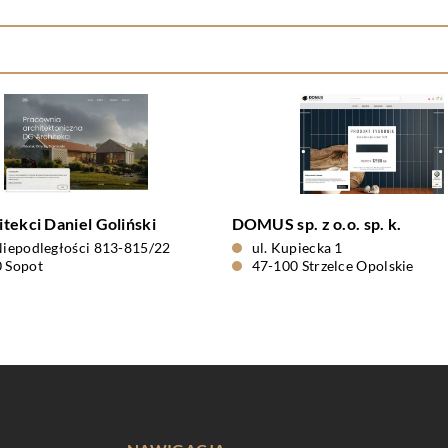
tekci Daniel Goliński
DOMUS sp. z o.o. sp. k.
Niepodległości 813-815/22
ul. Kupiecka 1
 Sopot
47-100 Strzelce Opolskie