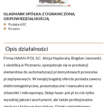
GLASMARK SPÓŁKA Z OGRANICZONĄ
ODPOWIEDZIALNOŚCIĄ
Pużaka 63C
Krosno
Opis działalności
Firma HAAN-POL S.C. Alicja Napierała, Bogdan Janowski,
z siedzibą w Poznaniu, specjalizuje się w produkcji
elementów do automatyzacji przemysłowych procesów
przepływowych. W swojej bogatej ofercie posiada zawory
elektromagnetyczne, pneumatyczne i manualne oraz
siłowniki i mikropompy. Sklep haan-pol.pl to nie tylko
wysokiej jakości asortyment, ale także profesjonalna
obsługa i fachowe doradztwo. Dzięki wieloletniemu