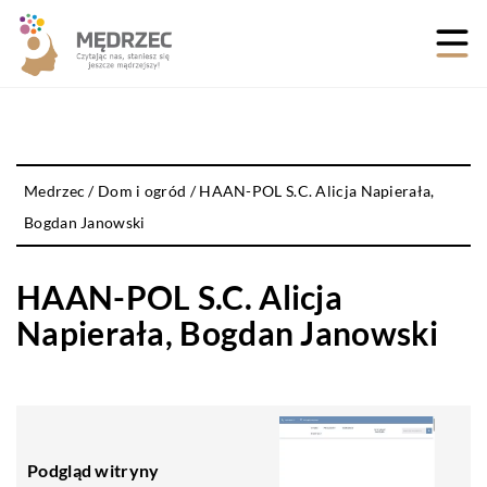
Medrzec
/
Dom i ogród
/
HAAN-POL S.C. Alicja Napierała,
Bogdan Janowski
HAAN-POL S.C. Alicja
Napierała, Bogdan Janowski
Podgląd witryny