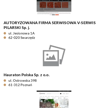
AUTORYZOWANA FIRMA SERWISOWA V-SERWIS
PILARSKI Sp. j.
ul. Jesionowa 1A
62-020 Swarzędz
Hauraton Polska Sp. z o.o.
ul. Ostrowska 398
61-312 Poznań