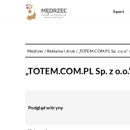
Sport
Medrzec
/
Reklama i druk
/
„TOTEM.COM.PL Sp. z o.o.” s
„TOTEM.COM.PL Sp. z o.o.” 
Podgląd witryny