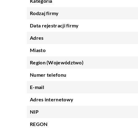
Kategoria
Rodzaj firmy
Data rejestracji firmy
Adres
Miasto
Region (Województwo)
Numer telefonu
E-mail
Adres internetowy
NIP
REGON