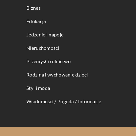
Biznes
Edukacja
Jedzenie i napoje
Nieruchomości
Przemysł i rolnictwo
Rodzina i wychowanie dzieci
Styl i moda
Wiadomości / Pogoda / Informacje