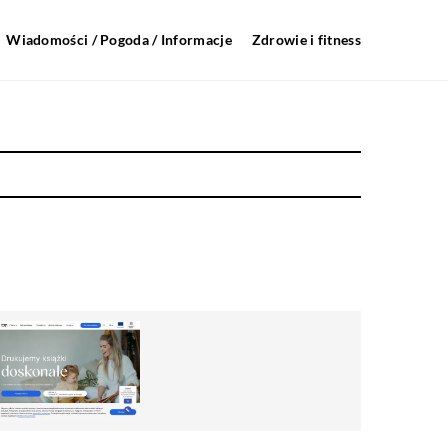
Wiadomości / Pogoda / Informacje
Zdrowie i fitness