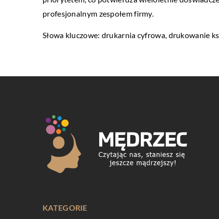
profesjonalnym zespołem firmy.
Słowa kluczowe: drukarnia cyfrowa,
drukowanie ksi
KATEGORIE