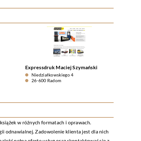
Expressdruk Maciej Szymański
Niedziałkowskiego 4
26-600 Radom
 książek w różnych formatach i oprawach.
i odnawialnej. Zadowolenie klienta jest dla nich
naleźć pełną ofertę usług oraz skontaktować się z