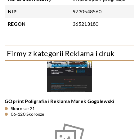
NIP
9730548560
REGON
365213180
Firmy z kategorii Reklama i druk
GOprint Poligrafia i Reklama Marek Gogolewski
Skorosze 21
06-120 Skorosze