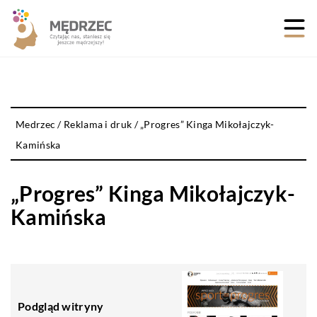
Medrzec
/
Reklama i druk
/
„Progres” Kinga Mikołajczyk-
Kamińska
„Progres” Kinga Mikołajczyk-
Kamińska
Podgląd witryny