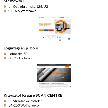
Staszewski
ul. Ostrobramska 126/U2
04-026 Warszawa
Logintegra Sp. z o.o
Lęborska 3B
80-980 Gdańsk
Krzysztof Krause SCAN CENTRE
ul. Strzelecka 7b/lok.1
84-200 Wejherowo