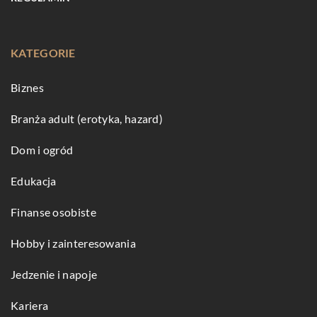
KATEGORIE
Biznes
Branża adult (erotyka, hazard)
Dom i ogród
Edukacja
Finanse osobiste
Hobby i zainteresowania
Jedzenie i napoje
Kariera