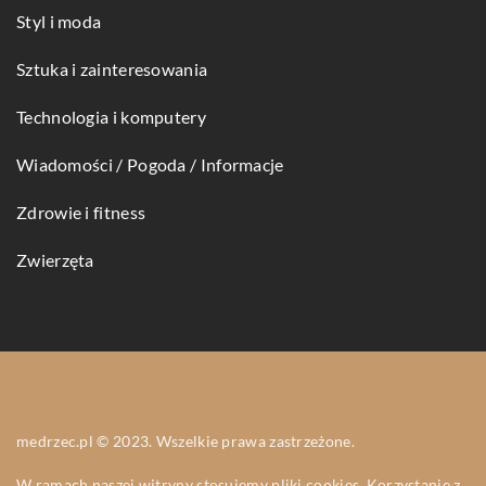
Styl i moda
Sztuka i zainteresowania
Technologia i komputery
Wiadomości / Pogoda / Informacje
Zdrowie i fitness
Zwierzęta
medrzec.pl © 2023. Wszelkie prawa zastrzeżone.
W ramach naszej witryny stosujemy pliki cookies. Korzystanie z