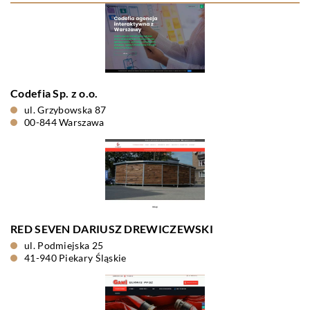
Codefia Sp. z o.o.
ul. Grzybowska 87
00-844 Warszawa
RED SEVEN DARIUSZ DREWICZEWSKI
ul. Podmiejska 25
41-940 Piekary Śląskie