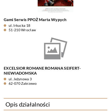
Gami Serwis PPOŻ Marta Wypych
ul. Irkucka 18
51-210 Wrocław
EXCELSIOR ROMANE ROMANA SEIFERT-
NIEWIADOMSKA
ul. Jeżynowa 3
62-070 Zakrzewo
Opis działalności