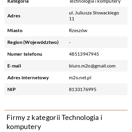
Kategoria
Technologia i komputery
ul. Juliusza Słowackiego
Adres
11
Miasto
Rzeszów
Region (Województwo)
-
Numer telefonu
48513947945
E-mail
biuro.m2o@gmail.com
Adres internetowy
m2o.net.pl
NIP
8133176995
Firmy z kategorii Technologia i
komputery