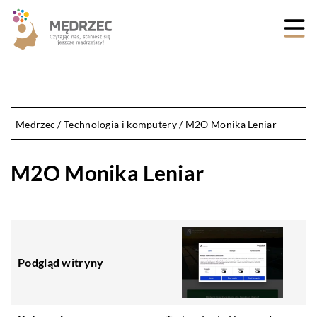
Medrzec
/
Technologia i komputery
/
M2O Monika Leniar
M2O Monika Leniar
Podgląd witryny