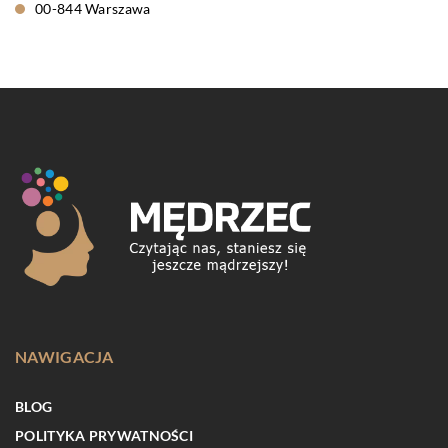
00-844 Warszawa
NAWIGACJA
BLOG
POLITYKA PRYWATNOŚCI