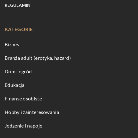
REGULAMIN
KATEGORIE
Biznes
Branża adult (erotyka, hazard)
Dom i ogród
Edukacja
Finanse osobiste
Hobby i zainteresowania
Jedzenie i napoje