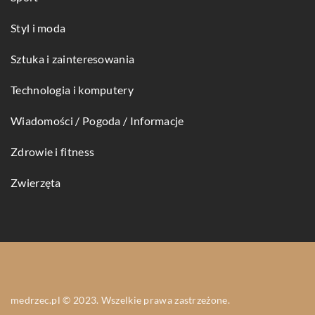
Styl i moda
Sztuka i zainteresowania
Technologia i komputery
Wiadomości / Pogoda / Informacje
Zdrowie i fitness
Zwierzęta
medrzec.pl © 2023. Wszelkie prawa zastrzeżone.