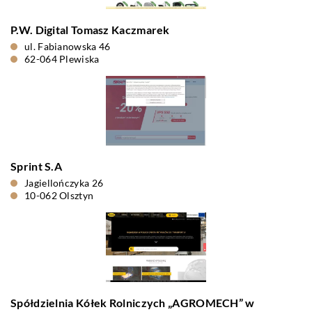
P.W. Digital Tomasz Kaczmarek
ul. Fabianowska 46
62-064 Plewiska
Sprint S.A
Jagiellończyka 26
10-062 Olsztyn
Spółdzielnia Kółek Rolniczych „AGROMECH” w