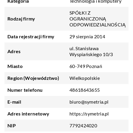
Kategoria
Technologia i komputery
SPÓŁKI Z
Rodzaj firmy
OGRANICZONĄ
ODPOWIEDZIALNOŚCIĄ
Data rejestracji firmy
29 sierpnia 2014
ul. Stanisława
Adres
Wyspiańskiego 10/3
Miasto
60-749 Poznań
Region (Województwo)
Wielkopolskie
Numer telefonu
48618643655
E-mail
biuro@symetria.pl
Adres internetowy
https://symetria.pl
NIP
7792424020