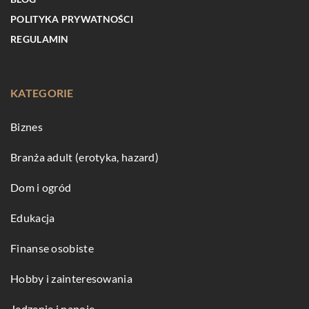
POLITYKA PRYWATNOŚCI
REGULAMIN
KATEGORIE
Biznes
Branża adult (erotyka, hazard)
Dom i ogród
Edukacja
Finanse osobiste
Hobby i zainteresowania
Jedzenie i napoje