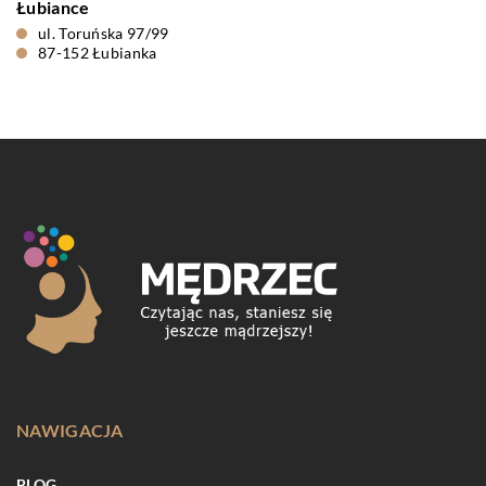
Łubiance
ul. Toruńska 97/99
87-152 Łubianka
NAWIGACJA
BLOG