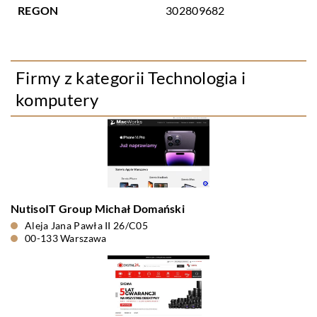
REGON
302809682
Firmy z kategorii Technologia i
komputery
NutisoIT Group Michał Domański
Aleja Jana Pawła II 26/C05
00-133 Warszawa