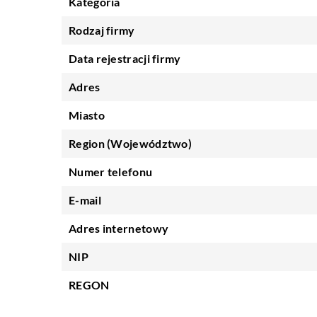
Kategoria
Rodzaj firmy
Data rejestracji firmy
Adres
Miasto
Region (Województwo)
Numer telefonu
E-mail
Adres internetowy
NIP
REGON