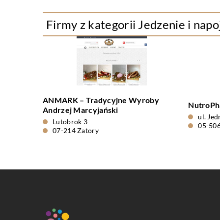
Firmy z kategorii Jedzenie i napo
ANMARK – Tradycyjne Wyroby
NutroPha
Andrzej Marcyjański
ul. Je
Lutobrok 3
05-506
07-214 Zatory