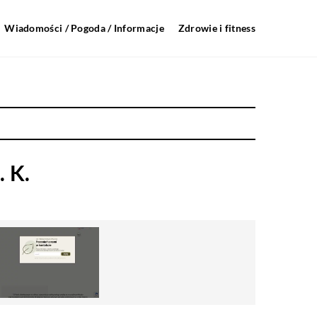
Wiadomości / Pogoda / Informacje
Zdrowie i fitness
 K.