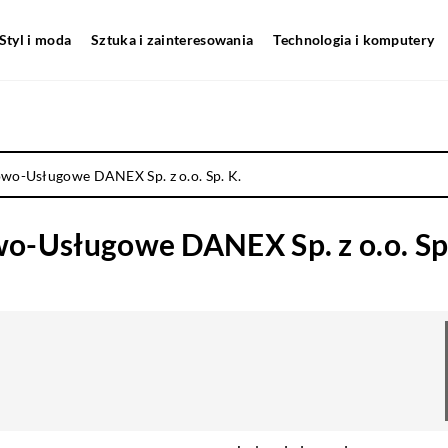
Styl i moda
Sztuka i zainteresowania
Technologia i komputery
wo-Usługowe DANEX Sp. z o.o. Sp. K.
o-Usługowe DANEX Sp. z o.o. Sp.