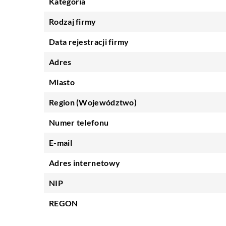
Kategoria
Rodzaj firmy
Data rejestracji firmy
Adres
Miasto
Region (Województwo)
Numer telefonu
E-mail
Adres internetowy
NIP
REGON