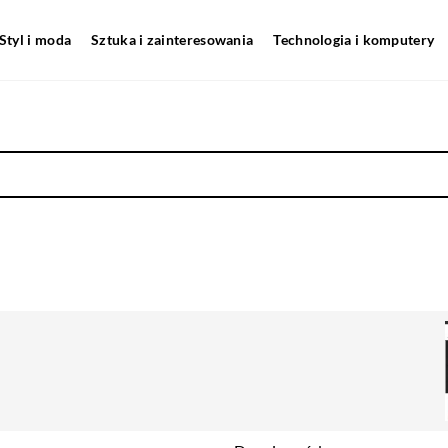
Styl i moda
Sztuka i zainteresowania
Technologia i komputery