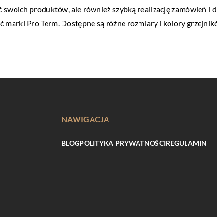
ć swoich produktów, ale również szybką realizację zamówień i 
marki Pro Term. Dostępne są różne rozmiary i kolory grzejnikó
NAWIGACJA
BLOG
POLITYKA PRYWATNOŚCI
REGULAMIN