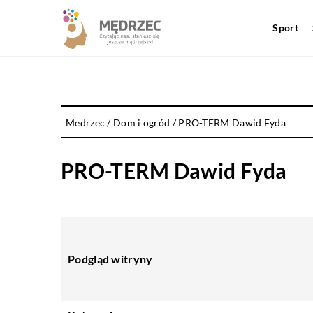
Sport
Medrzec
/
Dom i ogród
/
PRO-TERM Dawid Fyda
PRO-TERM Dawid Fyda
Podgląd witryny