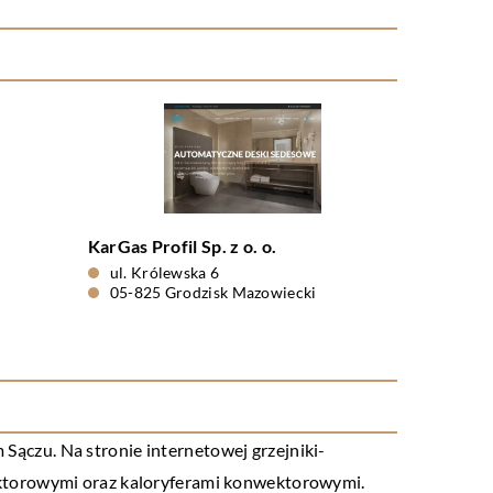
KarGas Profil Sp. z o. o.
ul. Królewska 6
05-825 Grodzisk Mazowiecki
ączu. Na stronie internetowej grzejniki-
ektorowymi oraz kaloryferami konwektorowymi.