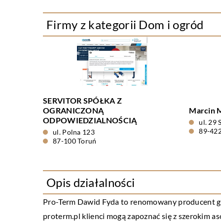
Firmy z kategorii Dom i ogród
SERVITOR SPÓŁKA Z
OGRANICZONĄ
Marcin 
ODPOWIEDZIALNOŚCIĄ
ul. 29 
89-42
ul. Polna 123
87-100 Toruń
Opis działalności
Pro-Term
Dawid Fyda to renomowany producent grze
proterm.pl klienci mogą zapoznać się z szerokim