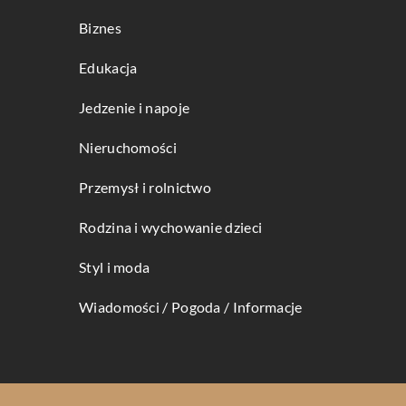
Biznes
Edukacja
Jedzenie i napoje
Nieruchomości
Przemysł i rolnictwo
Rodzina i wychowanie dzieci
Styl i moda
Wiadomości / Pogoda / Informacje