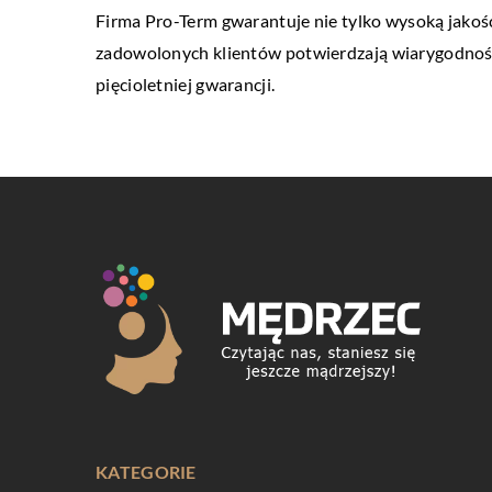
Firma Pro-Term gwarantuje nie tylko wysoką jakoś
zadowolonych klientów potwierdzają wiarygodność 
pięcioletniej gwarancji.
KATEGORIE