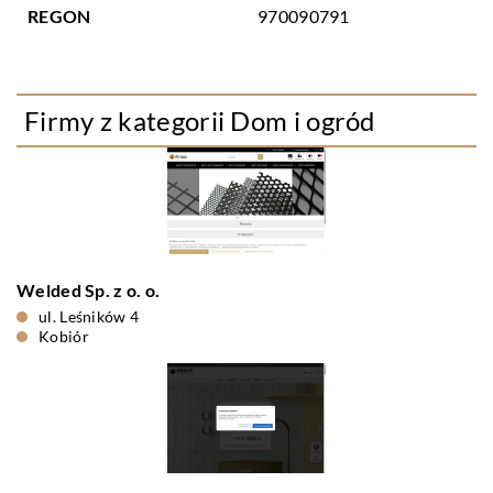
REGON
970090791
Firmy z kategorii Dom i ogród
Welded Sp. z o. o.
ul. Leśników 4
Kobiór