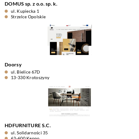
DOMUS sp. z o.o. sp. k.
ul. Kupiecka 1
Strzelce Opolskie
Doorsy
ul. Bielice 67D
13-330 Krotoszyny
HDFURNITURE S.C.
ul. Solidarności 35
63-600 Kępno