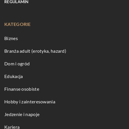
REGULAMIN
KATEGORIE
Biznes
Branża adult (erotyka, hazard)
Dom i ogród
Edukacja
Finanse osobiste
Hobby i zainteresowania
Jedzenie i napoje
Kariera