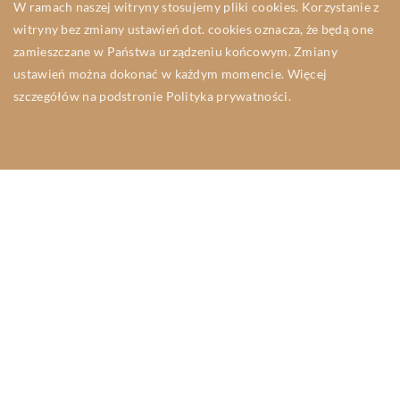
W ramach naszej witryny stosujemy pliki cookies. Korzystanie z
witryny bez zmiany ustawień dot. cookies oznacza, że będą one
zamieszczane w Państwa urządzeniu końcowym. Zmiany
ustawień można dokonać w każdym momencie. Więcej
szczegółów na podstronie
Polityka prywatności
.