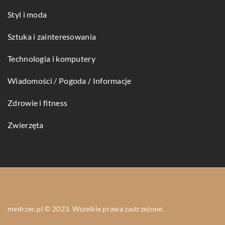
Styl i moda
Sztuka i zainteresowania
Technologia i komputery
Wiadomości / Pogoda / Informacje
Zdrowie i fitness
Zwierzęta
medrzec.pl © 2023. Wszelkie prawa zastrzeżone.