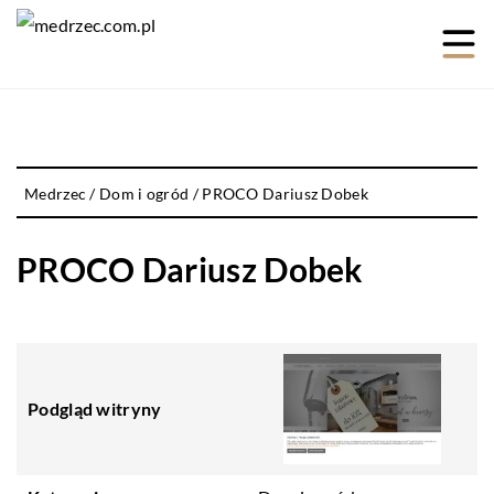
Medrzec
/
Dom i ogród
/
PROCO Dariusz Dobek
PROCO Dariusz Dobek
Podgląd witryny