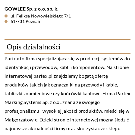
GOWLEE Sp. z o.o. sp. k.
ul. Feliksa Nowowiejskiego 7/1
61-731 Poznań
Opis działalności
Partex to firma specjalizująca się w produkcji systemów do
identyfikacji przewodów, kabli i komponentów. Na stronie
internetowej partex.pl znajdziemy bogatą ofertę
produktów takich jak oznaczniki na przewody i kable,
tabliczki znamieniowe czy końcówki kablowe. Firma Partex
Marking Systems Sp. z o.o., znana ze swojego
profesjonalizmu i wysokiej jakości produktów, mieści się w
Małgorzatowie. Dzięki stronie internetowej można śledzić
najnowsze aktualności firmy oraz skorzystać ze sklepu