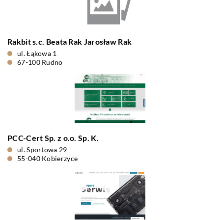
Rakbit s.c. Beata Rak Jarosław Rak
ul. Łąkowa 1
67-100 Rudno
PCC-Cert Sp. z o.o. Sp. K.
ul. Sportowa 29
55-040 Kobierzyce