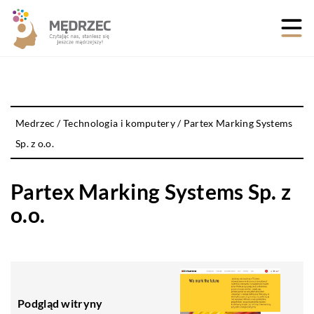
Medrzec
/
Technologia i komputery
/
Partex Marking Systems
Sp. z o.o.
Partex Marking Systems Sp. z
o.o.
Podgląd witryny