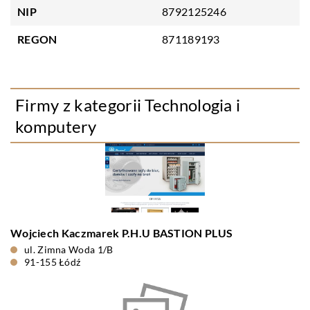
NIP
8792125246
REGON
871189193
Firmy z kategorii Technologia i
komputery
Wojciech Kaczmarek P.H.U BASTION PLUS
ul. Zimna Woda 1/B
91-155 Łódź