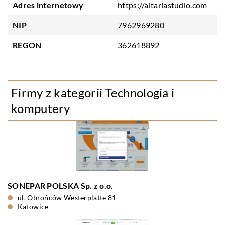
Adres internetowy
https://altariastudio.com
NIP
7962969280
REGON
362618892
Firmy z kategorii Technologia i
komputery
SONEPAR POLSKA Sp. z o.o.
ul. Obrońców Westerplatte 81
Katowice