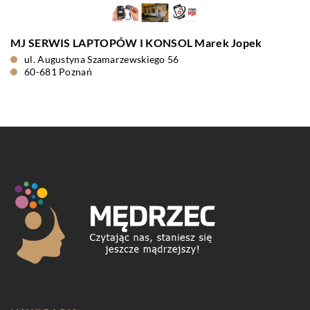
MJ SERWIS LAPTOPÓW I KONSOL Marek Jopek
ul. Augustyna Szamarzewskiego 56
60-681 Poznań