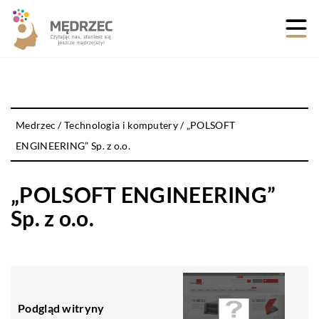
Medrzec
/
Technologia i komputery
/
„POLSOFT
ENGINEERING” Sp. z o.o.
„POLSOFT ENGINEERING”
Sp. z o.o.
Podgląd witryny