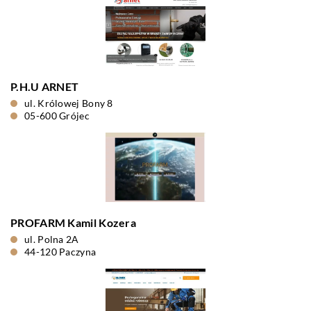
P.H.U ARNET
ul. Królowej Bony 8
05-600 Grójec
PROFARM Kamil Kozera
ul. Polna 2A
44-120 Paczyna