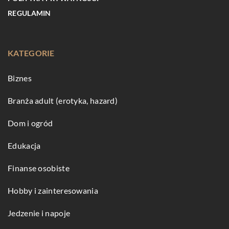
REGULAMIN
KATEGORIE
Biznes
Branża adult (erotyka, hazard)
Dom i ogród
Edukacja
Finanse osobiste
Hobby i zainteresowania
Jedzenie i napoje