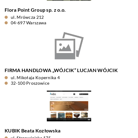
Flora Point Group sp. z o.o.
ul. Mrówcza 212
04-697 Warszawa
FIRMA HANDLOWA „WÓJCIK” LUCJAN WÓJCIK
ul. Mikołaja Kopernika 4
32-100 Proszowice
KUBIK Beata Kozłowska
ul. Starowiejska 175