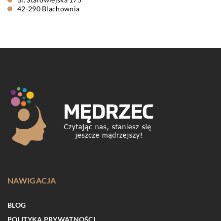
42-290 Blachownia
NAWIGACJA
BLOG
POLITYKA PRYWATNOŚCI