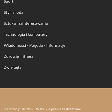
Sport
Styl i moda
Sztuka i zainteresowania
Technologia i komputery
Wiadomości / Pogoda / Informacje
Zdrowie i fitness
Zwierzęta
medrzec.pl © 2023. Wszelkie prawa zastrzeżone.