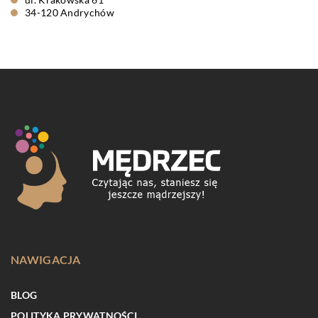
34-120 Andrychów
NAWIGACJA
BLOG
POLITYKA PRYWATNOŚCI