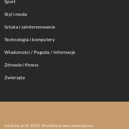
Sport
Styl i moda
Sztuka i zainteresowania
Technologia i komputery
Wiadomości / Pogoda / Informacje
Zdrowie i fitness
Zwierzęta
medrzec.pl © 2023. Wszelkie prawa zastrzeżone.