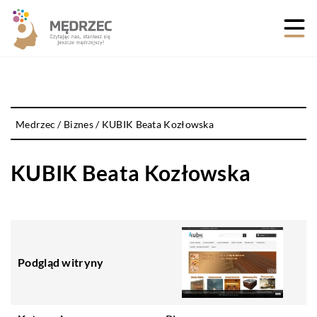
Medrzec
/
Biznes
/
KUBIK Beata Kozłowska
KUBIK Beata Kozłowska
Podgląd witryny