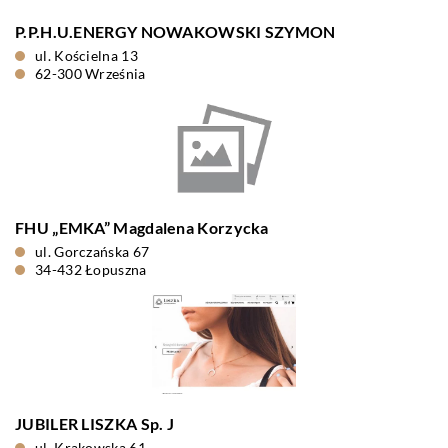
P.P.H.U.ENERGY NOWAKOWSKI SZYMON
ul. Kościelna 13
62-300 Września
FHU „EMKA” Magdalena Korzycka
ul. Gorczańska 67
34-432 Łopuszna
JUBILER LISZKA Sp. J
ul. Krakowska 61