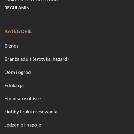
REGULAMIN
KATEGORIE
Biznes
Branża adult (erotyka, hazard)
Dom i ogród
Edukacja
Finanse osobiste
Hobby i zainteresowania
Jedzenie i napoje