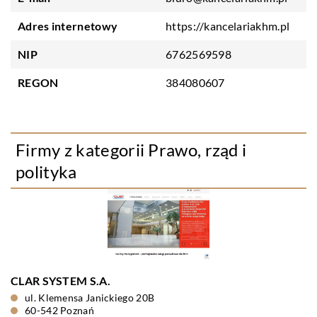
Adres internetowy
https://kancelariakhm.pl
NIP
6762569598
REGON
384080607
Firmy z kategorii Prawo, rząd i
polityka
CLAR SYSTEM S.A.
ul. Klemensa Janickiego 20B
60-542 Poznań