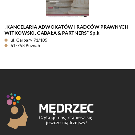
„KANCELARIA ADWOKATÓW I RADCÓW PRAWNYCH
WITKOWSKI, CABAŁA & PARTNERS” Sp.k
ul. Garbary 71/105
61-758 Poznań