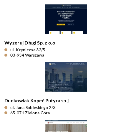
Wyzeruj Długi Sp. z o.o
ul. Kryniczna 32/5
03-934 Warszawa
Dudkowiak Kopeć Putyra sp.j
ul. Jana Sobieskiego 2/3
65-071 Zielona Góra