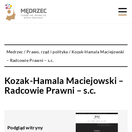
Medrzec
/
Prawo, rząd i polityka
/
Kozak-Hamala Maciejowski
– Radcowie Prawni – s.c.
Kozak-Hamala Maciejowski –
Radcowie Prawni – s.c.
Podgląd witryny