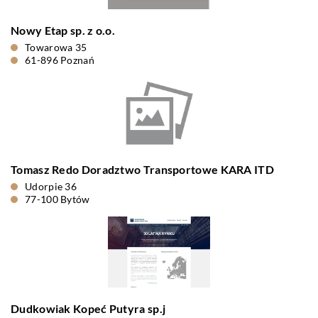
Nowy Etap sp. z o.o.
Towarowa 35
61-896 Poznań
Tomasz Redo Doradztwo Transportowe KARA ITD
Udorpie 36
77-100 Bytów
Dudkowiak Kopeć Putyra sp.j