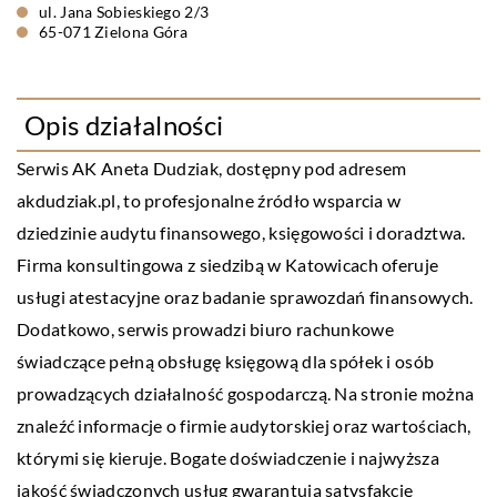
ul. Jana Sobieskiego 2/3
65-071 Zielona Góra
Opis działalności
Serwis AK Aneta Dudziak, dostępny pod adresem
akdudziak.pl, to profesjonalne źródło wsparcia w
dziedzinie audytu finansowego, księgowości i doradztwa.
Firma konsultingowa z siedzibą w Katowicach oferuje
usługi atestacyjne oraz badanie sprawozdań finansowych.
Dodatkowo, serwis prowadzi biuro rachunkowe
świadczące pełną obsługę księgową dla spółek i osób
prowadzących działalność gospodarczą. Na stronie można
znaleźć informacje o firmie audytorskiej oraz wartościach,
którymi się kieruje. Bogate doświadczenie i najwyższa
jakość świadczonych usług gwarantują satysfakcję