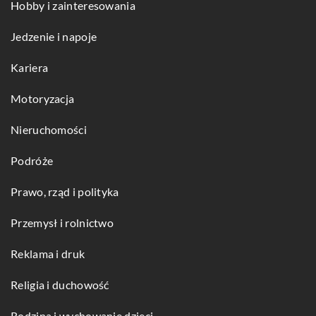
Hobby i zainteresowania
Jedzenie i napoje
Kariera
Motoryzacja
Nieruchomości
Podróże
Prawo, rząd i polityka
Przemysł i rolnictwo
Reklama i druk
Religia i duchowość
Rodzina i wychowanie dzieci