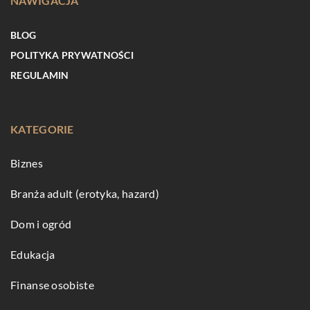
NAWIGACJA
BLOG
POLITYKA PRYWATNOŚCI
REGULAMIN
KATEGORIE
Biznes
Branża adult (erotyka, hazard)
Dom i ogród
Edukacja
Finanse osobiste