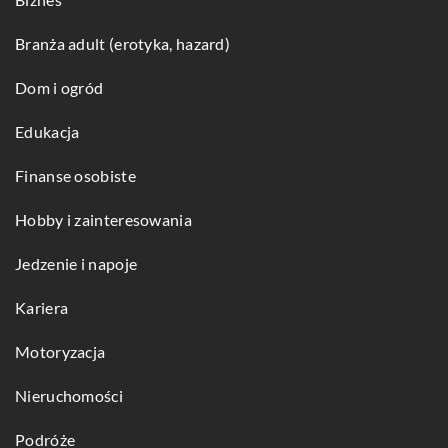
Branża adult (erotyka, hazard)
Dom i ogród
Edukacja
Finanse osobiste
Hobby i zainteresowania
Jedzenie i napoje
Kariera
Motoryzacja
Nieruchomości
Podróże