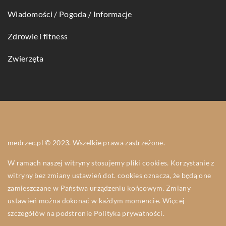
Wiadomości / Pogoda / Informacje
Zdrowie i fitness
Zwierzęta
medrzec.pl © 2023. Wszelkie prawa zastrzeżone.
W ramach naszej witryny stosujemy pliki cookies. Korzystanie z
witryny bez zmiany ustawień dot. cookies oznacza, że będą one
zamieszczane w Państwa urządzeniu końcowym. Zmiany
ustawień można dokonać w każdym momencie. Więcej
szczegółów na podstronie
Polityka prywatności
.