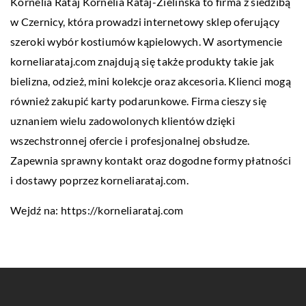
Kornelia Rataj Kornelia Rataj-Zielińska to firma z siedzibą
w Czernicy, która prowadzi internetowy sklep oferujący
szeroki wybór kostiumów kąpielowych. W asortymencie
korneliarataj.com znajdują się także produkty takie jak
bielizna, odzież, mini kolekcje oraz akcesoria. Klienci mogą
również zakupić karty podarunkowe. Firma cieszy się
uznaniem wielu zadowolonych klientów dzięki
wszechstronnej ofercie i profesjonalnej obsłudze.
Zapewnia sprawny kontakt oraz dogodne formy płatności
i dostawy poprzez korneliarataj.com.
Wejdź na:
https://korneliarataj.com