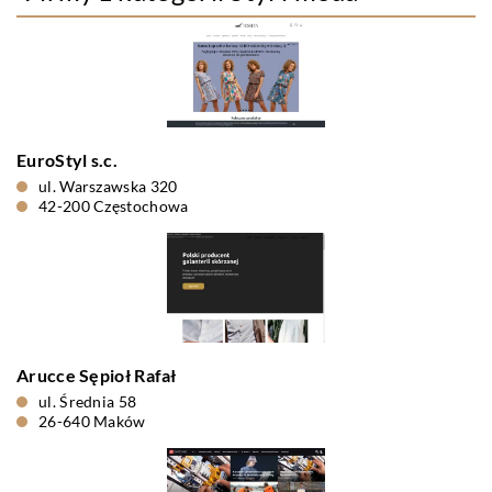
EuroStyl s.c.
ul. Warszawska 320
42-200 Częstochowa
Arucce Sępioł Rafał
ul. Średnia 58
26-640 Maków