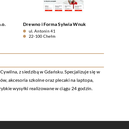
.o.
Drewno i Forma Sylwia Wnuk
ul. Antonin 41
22-100 Chełm
wilna, z siedzibą w Gdańsku. Specjalizuje się w
w, akcesoria szkolne oraz plecaki na laptopa,
ybkie wysyłki realizowane w ciągu 24 godzin.