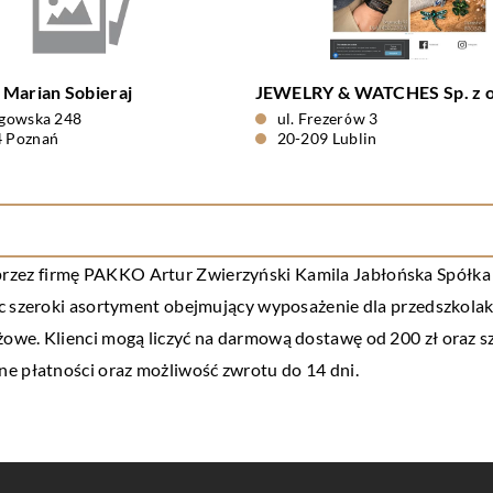
Marian Sobieraj
JEWELRY & WATCHES Sp. z o
ogowska 248
ul. Frezerów 3
4 Poznań
20-209 Lublin
zez firmę PAKKO Artur Zwierzyński Kamila Jabłońska Spółka Cy
c szeroki asortyment obejmujący wyposażenie dla przedszkolakó
owe. Klienci mogą liczyć na darmową dostawę od 200 zł oraz sz
ne płatności oraz możliwość zwrotu do 14 dni.