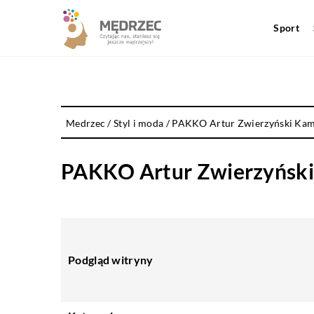
Sport
Medrzec
/
Styl i moda
/
PAKKO Artur Zwierzyński Kami
PAKKO Artur Zwierzyński 
Podgląd witryny