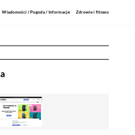
Wiadomości / Pogoda / Informacje
Zdrowie i fitness
na