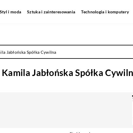
Styl i moda
Sztuka i zainteresowania
Technologia i komputery
la Jabłońska Spółka Cywilna
Kamila Jabłońska Spółka Cywil