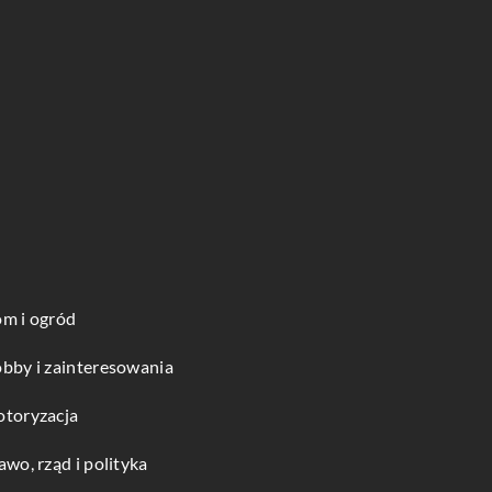
m i ogród
bby i zainteresowania
toryzacja
awo, rząd i polityka